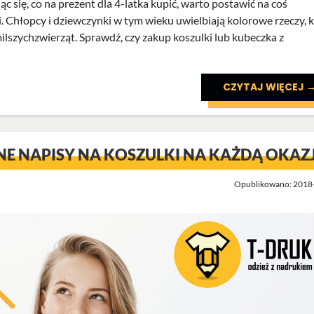
c się, co na prezent dla 4-latka kupić, warto postawić na coś
 Chłopcy i dziewczynki w tym wieku uwielbiają kolorowe rzeczy, 
ilszychzwierząt. Sprawdź, czy zakup koszulki lub kubeczka z
CZYTAJ WIĘCEJ 
E NAPISY NA KOSZULKI NA KAŻDĄ OKAZ
Opublikowano: 2018