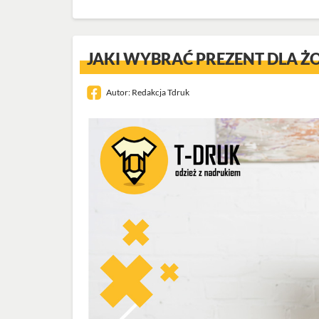
JAKI WYBRAĆ PREZENT DLA ŻO
Autor:
Redakcja Tdruk