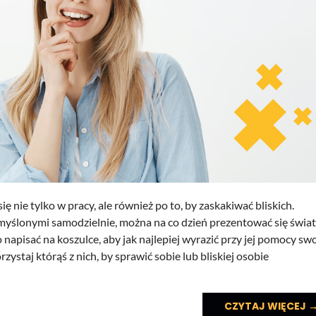
 nie tylko w pracy, ale również po to, by zaskakiwać bliskich.
myślonymi samodzielnie, można na co dzień prezentować się świa
napisać na koszulce, aby jak najlepiej wyrazić przy jej pomocy sw
taj którąś z nich, by sprawić sobie lub bliskiej osobie
CZYTAJ WIĘCEJ 