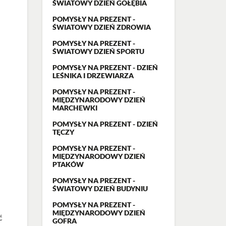
ŚWIATOWY DZIEŃ GOŁĘBIA
POMYSŁY NA PREZENT -
ŚWIATOWY DZIEŃ ZDROWIA
POMYSŁY NA PREZENT -
ŚWIATOWY DZIEŃ SPORTU
POMYSŁY NA PREZENT - DZIEŃ
LEŚNIKA I DRZEWIARZA
POMYSŁY NA PREZENT -
MIĘDZYNARODOWY DZIEŃ
MARCHEWKI
POMYSŁY NA PREZENT - DZIEŃ
TĘCZY
POMYSŁY NA PREZENT -
MIĘDZYNARODOWY DZIEŃ
PTAKÓW
POMYSŁY NA PREZENT -
ŚWIATOWY DZIEŃ BUDYNIU
POMYSŁY NA PREZENT -
MIĘDZYNARODOWY DZIEŃ
ć
GOFRA