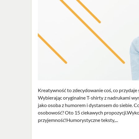
Kreatywność to zdecydowanie coś, co przydaje się
Wybierając oryginalne T-shirty z nadrukami wy
jako osoba z humorem i dystansem do siebie. Co 
osobowość? Oto 15 ciekawych propozycji.Wykorzys
przyjemność!Humorystyczne teksty,...