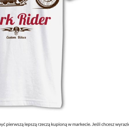
yć pierwszą lepszą rzeczą kupioną w markecie. Jeśli chcesz wyrazi