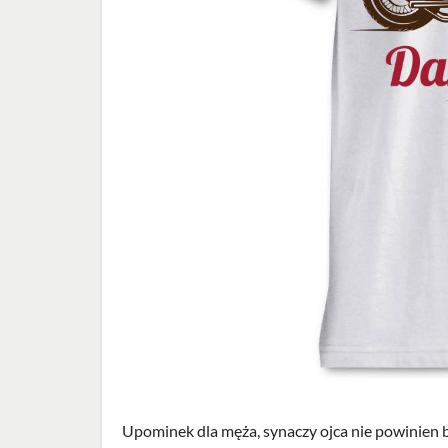
Upominek dla męża, synaczy ojca nie powinien b