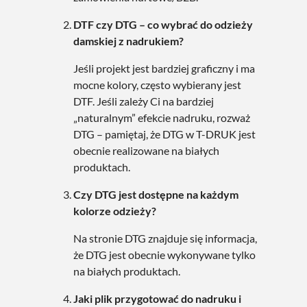
DTF czy DTG – co wybrać do odzieży
damskiej z nadrukiem?
Jeśli projekt jest bardziej graficzny i ma
mocne kolory, często wybierany jest
DTF. Jeśli zależy Ci na bardziej
„naturalnym” efekcie nadruku, rozważ
DTG – pamiętaj, że DTG w T-DRUK jest
obecnie realizowane na białych
produktach.
Czy DTG jest dostępne na każdym
kolorze odzieży?
Na stronie DTG znajduje się informacja,
że DTG jest obecnie wykonywane tylko
na białych produktach.
Jaki plik przygotować do nadruku i