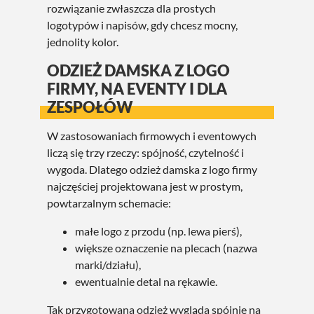
rozwiązanie zwłaszcza dla prostych
logotypów i napisów, gdy chcesz mocny,
jednolity kolor.
ODZIEŻ DAMSKA Z LOGO
FIRMY, NA EVENTY I DLA
ZESPOŁÓW
W zastosowaniach firmowych i eventowych
liczą się trzy rzeczy: spójność, czytelność i
wygoda. Dlatego odzież damska z logo firmy
najczęściej projektowana jest w prostym,
powtarzalnym schemacie:
małe logo z przodu (np. lewa pierś),
większe oznaczenie na plecach (nazwa
marki/działu),
ewentualnie detal na rękawie.
Tak przygotowana odzież wygląda spójnie na