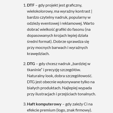
DTF
– gdy projekt jest graficzny,
wielokolorowy, ma wyraźny kontrast |
bardzo czytelny nadruk, popularny w
odzieży eventowej i reklamowej. Warto
dobrać wielkość grafiki do fasonu (na
dopasowanych krojach lepiej działa
średni format). Dobrze sprawdza się
przy mocnych barwach i wyraźnych
krawędziach.
DTG
– gdy chcesz nadruk „bardziej w
tkaninie” i precyzję szczegółów.
Naturalny look, dobra szczegółowość.
DTG jest obecnie wykonywane tylko na
białych produktach. Najlepiej wypada
przy ilustracjach i przejściach tonalnych.
Haft komputerowy
– gdy zależy Ci na
efekcie premium (logo, znak firmowy).