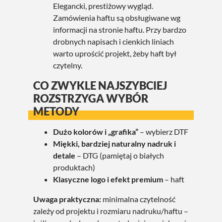
Elegancki, prestiżowy wygląd.
Zamówienia haftu są obsługiwane wg
informacji na stronie haftu. Przy bardzo
drobnych napisach i cienkich liniach
warto uprościć projekt, żeby haft był
czytelny.
CO ZWYKLE NAJSZYBCIEJ
ROZSTRZYGA WYBÓR
METODY
Dużo kolorów i „grafika”
– wybierz DTF
Miękki, bardziej naturalny nadruk i
detale
– DTG (pamiętaj o białych
produktach)
Klasyczne logo i efekt premium
– haft
Uwaga praktyczna:
minimalna czytelność
zależy od projektu i rozmiaru nadruku/haftu –