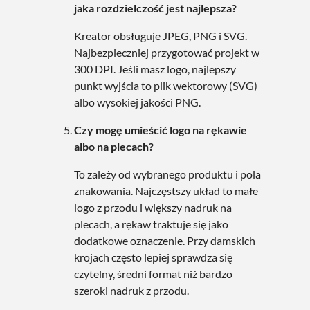
jaka rozdzielczość jest najlepsza?
Kreator obsługuje JPEG, PNG i SVG.
Najbezpieczniej przygotować projekt w
300 DPI. Jeśli masz logo, najlepszy
punkt wyjścia to plik wektorowy (SVG)
albo wysokiej jakości PNG.
Czy mogę umieścić logo na rękawie
albo na plecach?
To zależy od wybranego produktu i pola
znakowania. Najczęstszy układ to małe
logo z przodu i większy nadruk na
plecach, a rękaw traktuje się jako
dodatkowe oznaczenie. Przy damskich
krojach często lepiej sprawdza się
czytelny, średni format niż bardzo
szeroki nadruk z przodu.