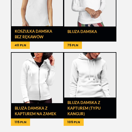
KOSZULKA DAMSKA
BLUZA DAMSKA
BEZ RĘKAWÓW
40 PLN
75 PLN
BLUZA DAMSKA Z
BLUZA DAMSKA Z
KAPTUREM (TYPU
KAPTUREM NA ZAMEK
KANGUR)
115 PLN
105 PLN