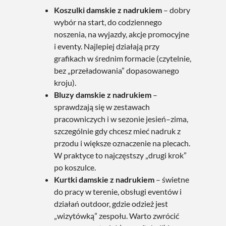
Koszulki damskie z nadrukiem
– dobry
wybór na start, do codziennego
noszenia, na wyjazdy, akcje promocyjne
i eventy. Najlepiej działają przy
grafikach w średnim formacie (czytelnie,
bez „przeładowania” dopasowanego
kroju).
Bluzy damskie z nadrukiem
–
sprawdzają się w zestawach
pracowniczych i w sezonie jesień–zima,
szczególnie gdy chcesz mieć nadruk z
przodu i większe oznaczenie na plecach.
W praktyce to najczęstszy „drugi krok”
po koszulce.
Kurtki damskie z nadrukiem
– świetne
do pracy w terenie, obsługi eventów i
działań outdoor, gdzie odzież jest
„wizytówką” zespołu. Warto zwrócić