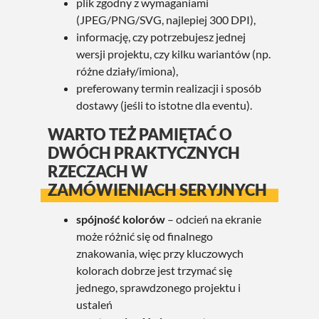
plik zgodny z wymaganiami
(JPEG/PNG/SVG, najlepiej 300 DPI),
informację, czy potrzebujesz jednej
wersji projektu, czy kilku wariantów (np.
różne działy/imiona),
preferowany termin realizacji i sposób
dostawy (jeśli to istotne dla eventu).
WARTO TEŻ PAMIĘTAĆ O
DWÓCH PRAKTYCZNYCH
RZECZACH W
ZAMÓWIENIACH SERYJNYCH
spójność kolorów
– odcień na ekranie
może różnić się od finalnego
znakowania, więc przy kluczowych
kolorach dobrze jest trzymać się
jednego, sprawdzonego projektu i
ustaleń