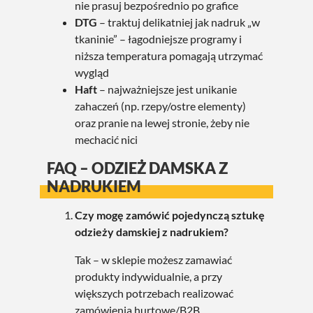
nie prasuj bezpośrednio po grafice
DTG
– traktuj delikatniej jak nadruk „w
tkaninie” – łagodniejsze programy i
niższa temperatura pomagają utrzymać
wygląd
Haft
– najważniejsze jest unikanie
zahaczeń (np. rzepy/ostre elementy)
oraz pranie na lewej stronie, żeby nie
mechacić nici
FAQ – ODZIEŻ DAMSKA Z
NADRUKIEM
Czy mogę zamówić pojedynczą sztukę
odzieży damskiej z nadrukiem?
Tak – w sklepie możesz zamawiać
produkty indywidualnie, a przy
większych potrzebach realizować
zamówienia hurtowe/B2B.