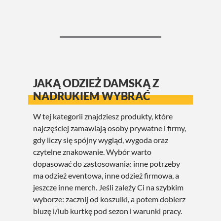
JAKĄ ODZIEŻ DAMSKĄ Z
NADRUKIEM WYBRAĆ
W tej kategorii znajdziesz produkty, które
najczęściej zamawiają osoby prywatne i firmy,
gdy liczy się spójny wygląd, wygoda oraz
czytelne znakowanie. Wybór warto
dopasować do zastosowania: inne potrzeby
ma odzież eventowa, inne odzież firmowa, a
jeszcze inne merch. Jeśli zależy Ci na szybkim
wyborze: zacznij od koszulki, a potem dobierz
bluzę i/lub kurtkę pod sezon i warunki pracy.