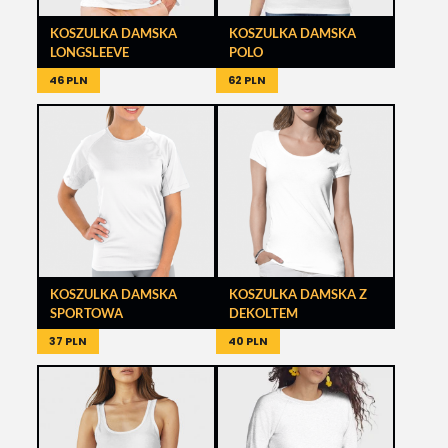
KOSZULKA DAMSKA
KOSZULKA DAMSKA
LONGSLEEVE
POLO
46 PLN
62 PLN
KOSZULKA DAMSKA
KOSZULKA DAMSKA Z
SPORTOWA
DEKOLTEM
37 PLN
40 PLN