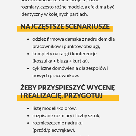
rozmiary, często różne modele, a efekt ma być
identyczny w kolejnych partiach.
NAJCZĘSTSZE SCENARIUSZE
odzież firmowa damska z nadrukiem dla
pracowników i punktów obsługi,
komplety na targi i konferencje
(koszulka + bluza + kurtka),
cykliczne domówienia dla zespołów i
nowych pracowników.
ŻEBY PRZYSPIESZYĆ WYCENĘ
I REALIZACJĘ, PRZYGOTUJ
listę modeli/kolorów,
rozpisane rozmiary i liczby sztuk,
rozmieszczenie nadruku
(przód/plecy/rękaw),