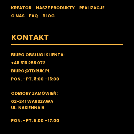
KREATOR
NASZE PRODUKTY
REALIZACJE
O NAS
FAQ
BLOG
KONTAKT
BIURO OBSŁUGI KLIENTA:
+48 516 258 072
BIURO@TDRUK.PL
PON. - PT. 8:00 - 16:00
ODBIORY ZAMÓWIEŃ:
02-241 WARSZAWA
UL. NASIENNA 9
PON. - PT. 8:00 - 17:00