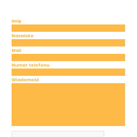
Imię
Nazwisko
Mail
Numer telefonu
Wiadomość