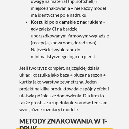
uwagę na materiał (np. softshell) i
miejsce znakowania – nie każdy model
ma identyczne pole nadruku.
Koszulki polo damskie z nadrukiem
–
gdy zależy Ci na bardziej
uporządkowanym, firmowym wyglądzie
(recepcja, showroom, doradztwo).
Najczęściej wybierane do
minimalistycznego logo na piersi.
Jeśli tworzysz komplet, najczęściej działa
układ: koszulka jako baza + bluza na sezon +
kurtka jako warstwa zewnętrzna. Jeden
projekt na kilka produktów daje spójny efekt i
ułatwia późniejsze domówienia. Dla firm to
także prostsze uzupełnianie stanów: ten sam
wzór, różne rozmiary i modele.
METODY ZNAKOWANIA W T-
DRUK