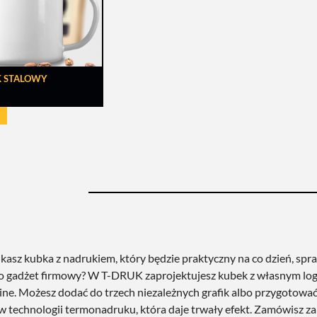
K STALOWY
kasz kubka z nadrukiem, który będzie praktyczny na co dzień, spraw
o gadżet firmowy? W T-DRUK zaprojektujesz kubek z własnym logo,
ine. Możesz dodać do trzech niezależnych grafik albo przygotow
w technologii termonadruku, która daje trwały efekt. Zamówisz za