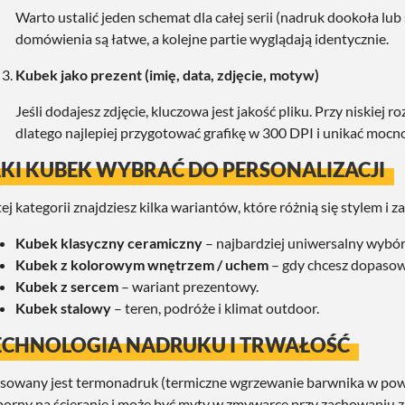
Warto ustalić jeden schemat dla całej serii (nadruk dookoła lub
domówienia są łatwe, a kolejne partie wyglądają identycznie.
Kubek jako prezent (imię, data, zdjęcie, motyw)
Jeśli dodajesz zdjęcie, kluczowa jest jakość pliku. Przy niskiej 
dlatego najlepiej przygotować grafikę w 300 DPI i unikać mo
AKI KUBEK WYBRAĆ DO PERSONALIZACJI
ej kategorii znajdziesz kilka wariantów, które różnią się stylem i
Kubek klasyczny ceramiczny
– najbardziej uniwersalny wybór 
Kubek z kolorowym wnętrzem
/ uchem
– gdy chcesz dopasow
Kubek z sercem
– wariant prezentowy.
Kubek stalowy
– teren, podróże i klimat outdoor.
ECHNOLOGIA NADRUKU I TRWAŁOŚĆ
sowany jest termonadruk (termiczne wgrzewanie barwnika w powie
orny na ścieranie i może być myty w zmywarce przy zachowaniu z