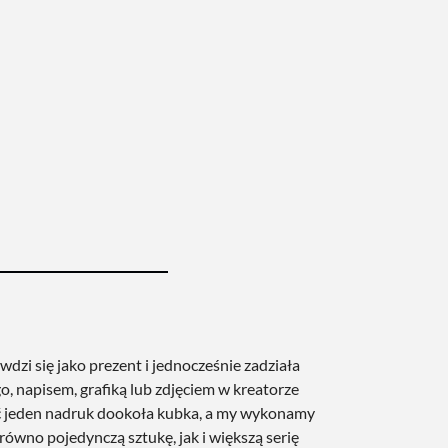
dzi się jako prezent i jednocześnie zadziała
 napisem, grafiką lub zdjęciem w kreatorze
ać jeden nadruk dookoła kubka, a my wykonamy
równo pojedynczą sztukę, jak i większą serię