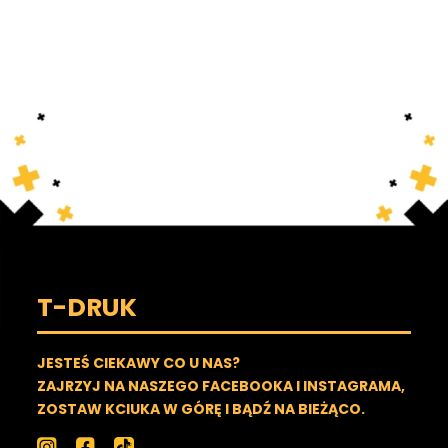
T-DRUK
JESTEŚ CIEKAWY CO U NAS?
ZAJRZYJ NA NASZEGO FACEBOOKA I INSTAGRAMA,
ZOSTAW KCIUKA W GÓRĘ I BĄDŹ NA BIEŻĄCO.