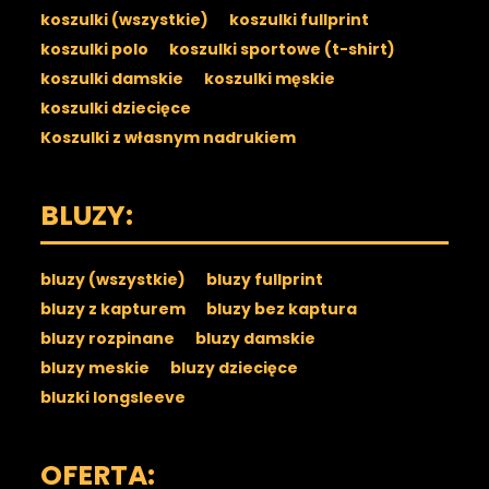
koszulki (wszystkie)
koszulki fullprint
koszulki polo
koszulki sportowe (t-shirt)
koszulki damskie
koszulki męskie
koszulki dziecięce
Koszulki z własnym nadrukiem
BLUZY:
bluzy (wszystkie)
bluzy fullprint
bluzy z kapturem
bluzy bez kaptura
bluzy rozpinane
bluzy damskie
bluzy meskie
bluzy dziecięce
bluzki longsleeve
OFERTA: