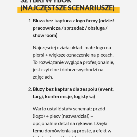
(NAJCZĘSTSZE SCENARIUSZE)
Bluza bez kaptura z logo firmy (odzież
pracownicza / sprzedaż / obsługa /
showroom)
Najczęściej działa układ: małe logo na
piersi + większe oznaczenie na plecach.
To rozwiązanie wygląda profesjonalnie,
jest czytelne i dobrze wychodzi na
zdjęciach.
Bluzy bez kaptura dla zespołu (event,
targi, konferencje, logistyka)
Warto ustalić stały schemat: przód
(logo) + plecy (nazwa/dział) +
opcjonalnie detal na rękawie. Dzięki
temu domówienia są proste, a efekt w