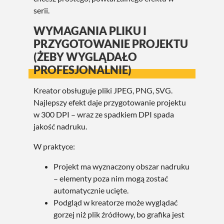
serii.
WYMAGANIA PLIKU I
PRZYGOTOWANIE PROJEKTU
(ŻEBY WYGLĄDAŁO
PROFESJONALNIE)
Kreator obsługuje pliki JPEG, PNG, SVG.
Najlepszy efekt daje przygotowanie projektu
w 300 DPI – wraz ze spadkiem DPI spada
jakość nadruku.
W praktyce:
Projekt ma wyznaczony obszar nadruku
– elementy poza nim mogą zostać
automatycznie ucięte.
Podgląd w kreatorze może wyglądać
gorzej niż plik źródłowy, bo grafika jest