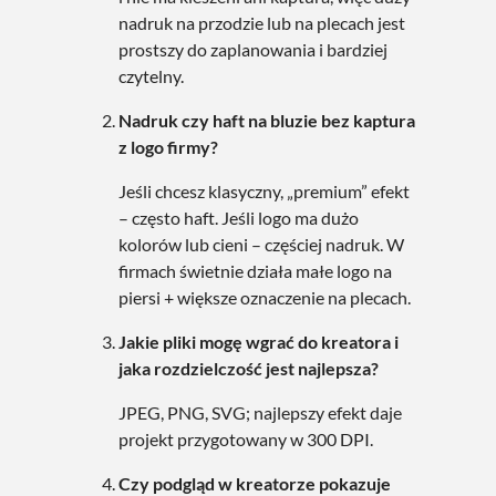
nadruk na przodzie lub na plecach jest
prostszy do zaplanowania i bardziej
czytelny.
Nadruk czy haft na bluzie bez kaptura
z logo firmy?
Jeśli chcesz klasyczny, „premium” efekt
– często haft. Jeśli logo ma dużo
kolorów lub cieni – częściej nadruk. W
firmach świetnie działa małe logo na
piersi + większe oznaczenie na plecach.
Jakie pliki mogę wgrać do kreatora i
jaka rozdzielczość jest najlepsza?
JPEG, PNG, SVG; najlepszy efekt daje
projekt przygotowany w 300 DPI.
Czy podgląd w kreatorze pokazuje