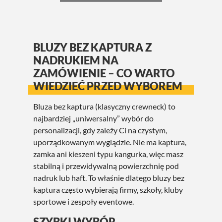
BLUZY BEZ KAPTURA Z
NADRUKIEM NA
ZAMÓWIENIE – CO WARTO
WIEDZIEĆ PRZED WYBOREM
Bluza bez kaptura (klasyczny crewneck) to
najbardziej „uniwersalny” wybór do
personalizacji, gdy zależy Ci na czystym,
uporządkowanym wyglądzie. Nie ma kaptura,
zamka ani kieszeni typu kangurka, więc masz
stabilną i przewidywalną powierzchnię pod
nadruk lub haft. To właśnie dlatego bluzy bez
kaptura często wybierają firmy, szkoły, kluby
sportowe i zespoły eventowe.
SZYBKI WYBÓR