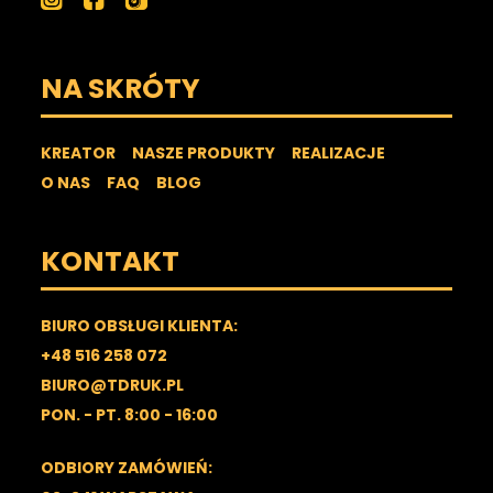
NA SKRÓTY
KREATOR
NASZE PRODUKTY
REALIZACJE
O NAS
FAQ
BLOG
KONTAKT
BIURO OBSŁUGI KLIENTA:
+48 516 258 072
BIURO@TDRUK.PL
PON. - PT. 8:00 - 16:00
ODBIORY ZAMÓWIEŃ: