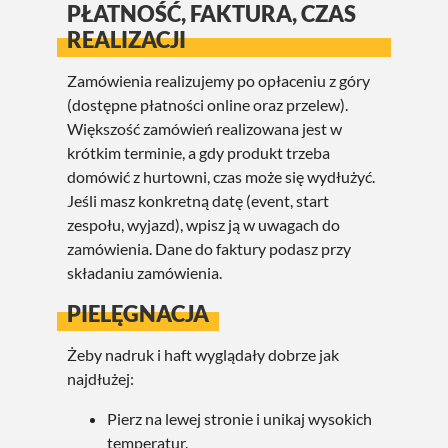
PŁATNOŚĆ, FAKTURA, CZAS
REALIZACJI
Zamówienia realizujemy po opłaceniu z góry
(dostępne płatności online oraz przelew).
Większość zamówień realizowana jest w
krótkim terminie, a gdy produkt trzeba
domówić z hurtowni, czas może się wydłużyć.
Jeśli masz konkretną datę (event, start
zespołu, wyjazd), wpisz ją w uwagach do
zamówienia. Dane do faktury podasz przy
składaniu zamówienia.
PIELĘGNACJA
Żeby nadruk i haft wyglądały dobrze jak
najdłużej:
Pierz na lewej stronie i unikaj wysokich
temperatur.