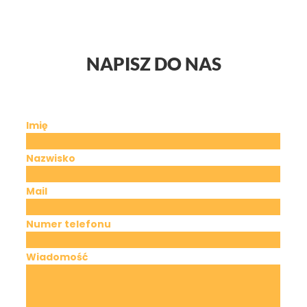
NAPISZ DO NAS
Imię
Nazwisko
Mail
Numer telefonu
Wiadomość