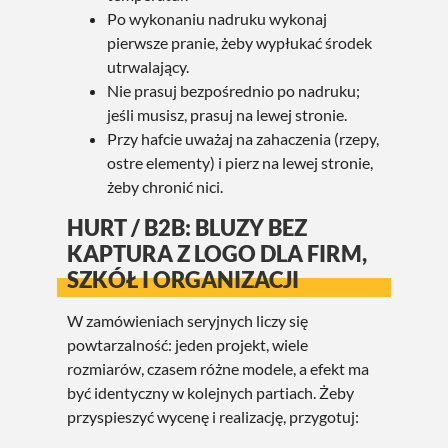
Po wykonaniu nadruku wykonaj
pierwsze pranie, żeby wypłukać środek
utrwalający.
Nie prasuj bezpośrednio po nadruku;
jeśli musisz, prasuj na lewej stronie.
Przy hafcie uważaj na zahaczenia (rzepy,
ostre elementy) i pierz na lewej stronie,
żeby chronić nici.
HURT / B2B: BLUZY BEZ
KAPTURA Z LOGO DLA FIRM,
SZKÓŁ I ORGANIZACJI
W zamówieniach seryjnych liczy się
powtarzalność: jeden projekt, wiele
rozmiarów, czasem różne modele, a efekt ma
być identyczny w kolejnych partiach. Żeby
przyspieszyć wycenę i realizację, przygotuj: