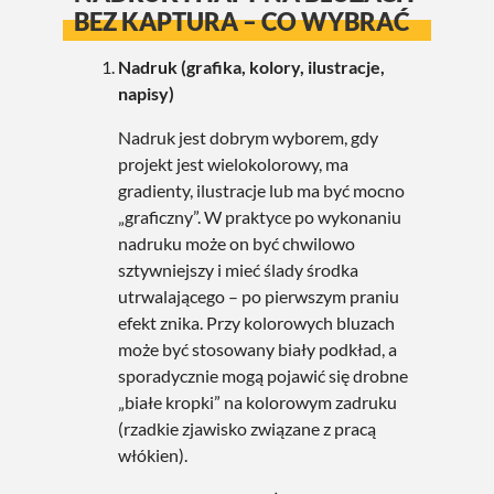
BEZ KAPTURA – CO WYBRAĆ
Nadruk (grafika, kolory, ilustracje,
napisy)
Nadruk jest dobrym wyborem, gdy
projekt jest wielokolorowy, ma
gradienty, ilustracje lub ma być mocno
„graficzny”. W praktyce po wykonaniu
nadruku może on być chwilowo
sztywniejszy i mieć ślady środka
utrwalającego – po pierwszym praniu
efekt znika. Przy kolorowych bluzach
może być stosowany biały podkład, a
sporadycznie mogą pojawić się drobne
„białe kropki” na kolorowym zadruku
(rzadkie zjawisko związane z pracą
włókien).