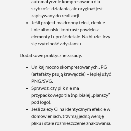
automatycznie kompresowana dla
szybkości działania, ale oryginał jest
zapisywany do realizacji.
Jeśli projekt ma drobny tekst, cienkie
linie albo niski kontrast: powiększ
elementy i uprość detale. Na bluzie liczy
się czytelność z dystansu.
Dodatkowe praktyczne zasady:
Unikaj mocno skompresowanych JPG
(artefakty psują krawędzie) – lepiej użyć
PNG/SVG.
Sprawdź, czy plik nie ma
przypadkowego tła (np. białej „planszy”
pod logo).
Jeśli zależy Ci na identycznym efekcie w
domówieniach, trzymaj jedną wersję
pliku i stałe rozmieszczenie znakowania.