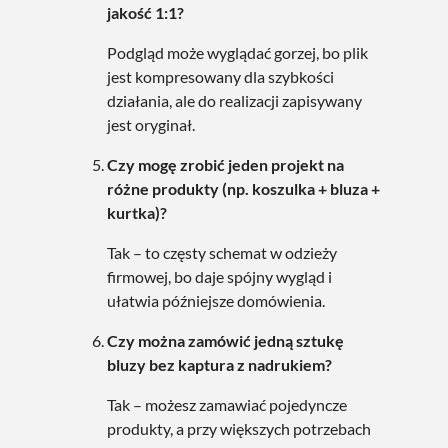
jakość 1:1?
Podgląd może wyglądać gorzej, bo plik
jest kompresowany dla szybkości
działania, ale do realizacji zapisywany
jest oryginał.
Czy mogę zrobić jeden projekt na
różne produkty (np. koszulka + bluza +
kurtka)?
Tak – to częsty schemat w odzieży
firmowej, bo daje spójny wygląd i
ułatwia późniejsze domówienia.
Czy można zamówić jedną sztukę
bluzy bez kaptura z nadrukiem?
Tak – możesz zamawiać pojedyncze
produkty, a przy większych potrzebach