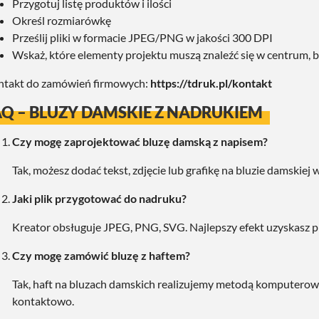
Przygotuj listę produktów i ilości
Określ rozmiarówkę
Prześlij pliki w formacie JPEG/PNG w jakości 300 DPI
Wskaż, które elementy projektu muszą znaleźć się w centrum,
takt do zamówień firmowych:
https://tdruk.pl/kontakt
AQ – BLUZY DAMSKIE Z NADRUKIEM
Czy mogę zaprojektować bluzę damską z napisem?
Tak, możesz dodać tekst, zdjęcie lub grafikę na bluzie damskiej
Jaki plik przygotować do nadruku?
Kreator obsługuje JPEG, PNG, SVG. Najlepszy efekt uzyskasz p
Czy mogę zamówić bluzę z haftem?
Tak, haft na bluzach damskich realizujemy metodą komputero
kontaktowo.