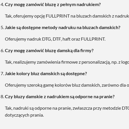
Czy mogę zamówić bluzę z pełnym nadrukiem?
Tak, oferujemy opcję FULLPRINT na bluzach damskich z nadruki
Jakie są dostępne metody nadruku na bluzach damskich?
Oferujemy nadruk DTG, DTF, haft oraz FULLPRINT.
Czy mogę zamówić bluzę damską dla firmy?
Tak, realizujemy zamówienia firmowe z personalizacją, np. z log
Jakie kolory bluz damskich są dostępne?
Oferujemy szeroką gamę kolorów bluz damskich, zarówno dla odz
Czy bluzy damskie z nadrukiem są odporne na pranie?
Tak, nadruki są odporne na pranie, zwłaszcza przy metodzie DT
dotyczących prania.