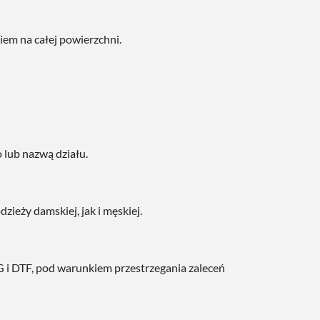
em na całej powierzchni.
o lub nazwą działu.
ieży damskiej, jak i męskiej.
G i DTF, pod warunkiem przestrzegania zaleceń