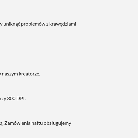
 by uniknąć problemów z krawędziami
 w naszym kreatorze.
rzy 300 DPI.
wą. Zamówienia haftu obsługujemy