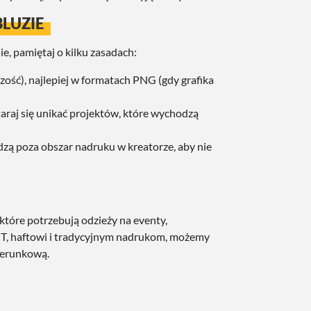
LUZIE
e, pamiętaj o kilku zasadach:
zość), najlepiej w formatach PNG (gdy grafika
araj się unikać projektów, które wychodzą
zą poza obszar nadruku w kreatorze, aby nie
 które potrzebują odzieży na eventy,
T, haftowi i tradycyjnym nadrukom, możemy
zerunkową.