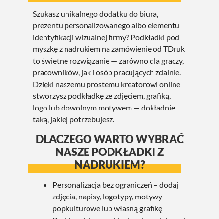
Szukasz unikalnego dodatku do biura,
prezentu personalizowanego albo elementu
identyfikacji wizualnej firmy? Podkładki pod
myszkę z nadrukiem na zamówienie od TDruk
to świetne rozwiązanie — zarówno dla graczy,
pracowników, jak i osób pracujących zdalnie.
Dzięki naszemu prostemu kreatorowi online
stworzysz podkładkę ze zdjęciem, grafiką,
logo lub dowolnym motywem — dokładnie
taką, jakiej potrzebujesz.
DLACZEGO WARTO WYBRAĆ
NASZE PODKŁADKI Z
NADRUKIEM?
Personalizacja bez ograniczeń – dodaj
zdjęcia, napisy, logotypy, motywy
popkulturowe lub własną grafikę