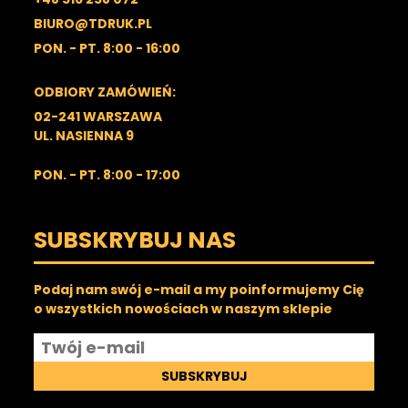
BIURO@TDRUK.PL
PON. - PT. 8:00 - 16:00
ODBIORY ZAMÓWIEŃ:
02-241 WARSZAWA
UL. NASIENNA 9
PON. - PT. 8:00 - 17:00
SUBSKRYBUJ NAS
Podaj nam swój e-mail a my poinformujemy Cię
o wszystkich nowościach w naszym sklepie
SUBSKRYBUJ