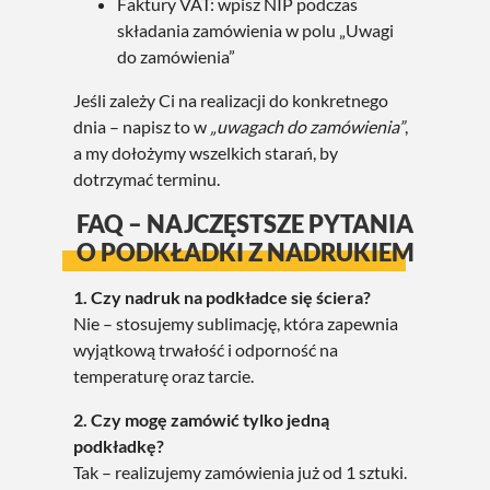
Faktury VAT: wpisz NIP podczas
składania zamówienia w polu „Uwagi
do zamówienia”
Jeśli zależy Ci na realizacji do konkretnego
dnia – napisz to w
„uwagach do zamówienia”
,
a my dołożymy wszelkich starań, by
dotrzymać terminu.
FAQ – NAJCZĘSTSZE PYTANIA
O PODKŁADKI Z NADRUKIEM
1. Czy nadruk na podkładce się ściera?
Nie – stosujemy sublimację, która zapewnia
wyjątkową trwałość i odporność na
temperaturę oraz tarcie.
2. Czy mogę zamówić tylko jedną
podkładkę?
Tak – realizujemy zamówienia już od 1 sztuki.