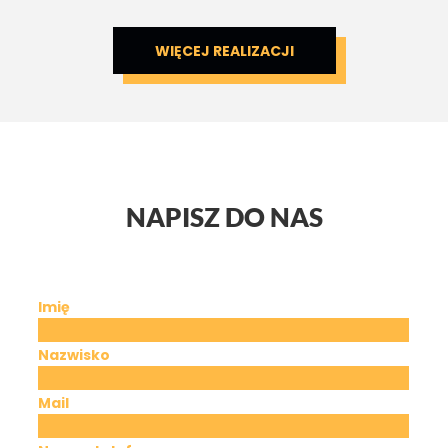
WIĘCEJ REALIZACJI
NAPISZ DO NAS
Imię
Nazwisko
Mail