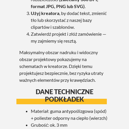
format JPG, PNG lub SVG)
.
Użyj kreatora
, by dodać tekst, zmienić
tło lub skorzystać z naszej bazy
clipartów i szablonów.
Zatwierdź projekt i złóż zamówienie —
my zajmiemy się resztą.
Maksymalny obszar nadruku i widoczny
obszar projektowy pokazujemy na
schematach w kreatorze. Dzięki temu
projektujesz bezpiecznie, bez ryzyka utraty
ważnych elementów przy krawędziach.
DANE TECHNICZNE
PODKŁADEK
Materiał: guma antypoślizgowa (spód)
+ poliester odporny na ciepło (wierzch)
Grubość: ok. 3 mm