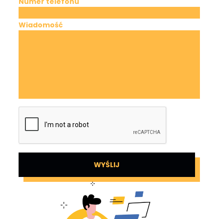
Numer telefonu
Wiadomość
WYŚLIJ