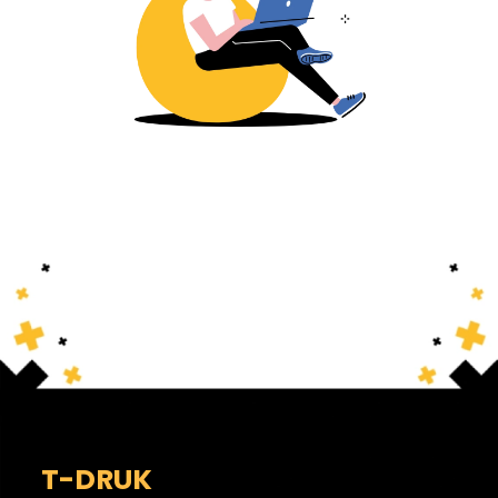
T-DRUK