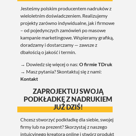
Jesteśmy polskim producentem nadruków z
wieloletnim doświadczeniem. Realizujemy
projekty zarówno indywidualne, jak i firmowe
– od pojedynczych zamówień po masowe
kampanie marketingowe. Wspieramy grafiką,
doradzamy i dostarczamy — zawsze z
dbałością o jakość i termin.
→ Dowiedz się więcej o nas:
O firmie TDruk
→ Masz pytania? Skontaktuj się z nami:
Kontakt
ZAPROJEKTUJ SWOJĄ
PODKŁADKĘ Z NADRUKIEM
JUŻ DZIŚ!
Chcesz stworzyć podkładkę dla siebie, swojej
firmy lub na prezent? Skorzystaj z naszego
intuicyjnego kreatora online i stwórz produkt