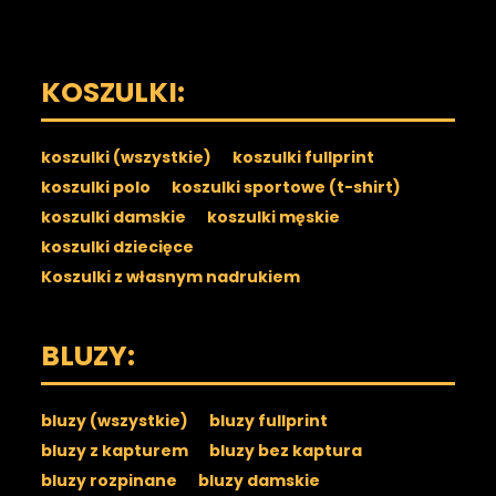
KOSZULKI:
koszulki (wszystkie)
koszulki fullprint
koszulki polo
koszulki sportowe (t-shirt)
koszulki damskie
koszulki męskie
koszulki dziecięce
Koszulki z własnym nadrukiem
BLUZY:
bluzy (wszystkie)
bluzy fullprint
bluzy z kapturem
bluzy bez kaptura
bluzy rozpinane
bluzy damskie