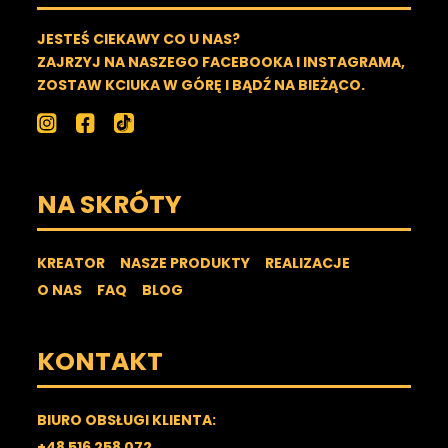
JESTEŚ CIEKAWY CO U NAS?
ZAJRZYJ NA NASZEGO FACEBOOKA I INSTAGRAMA,
ZOSTAW KCIUKA W GÓRĘ I BĄDŹ NA BIEŻĄCO.
NA SKRÓTY
KREATOR
NASZE PRODUKTY
REALIZACJE
O NAS
FAQ
BLOG
KONTAKT
BIURO OBSŁUGI KLIENTA:
+48 516 258 072