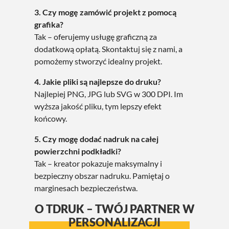
3. Czy mogę zamówić projekt z pomocą
grafika?
Tak – oferujemy usługę graficzną za
dodatkową opłatą. Skontaktuj się z nami, a
pomożemy stworzyć idealny projekt.
4. Jakie pliki są najlepsze do druku?
Najlepiej PNG, JPG lub SVG w 300 DPI. Im
wyższa jakość pliku, tym lepszy efekt
końcowy.
5. Czy mogę dodać nadruk na całej
powierzchni podkładki?
Tak – kreator pokazuje maksymalny i
bezpieczny obszar nadruku. Pamiętaj o
marginesach bezpieczeństwa.
O TDRUK – TWÓJ PARTNER W
PERSONALIZACJI