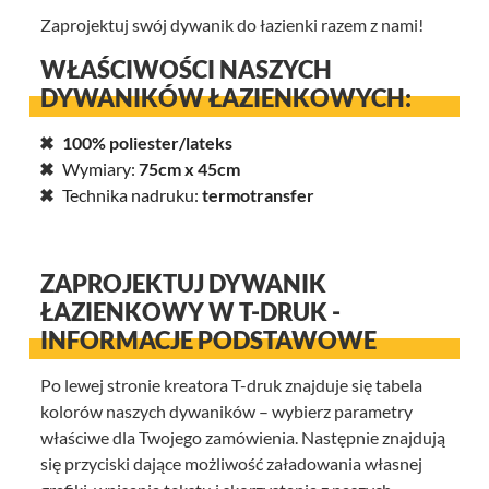
Zaprojektuj swój dywanik do łazienki razem z nami!
WŁAŚCIWOŚCI NASZYCH
DYWANIKÓW ŁAZIENKOWYCH:
100% poliester/lateks
Wymiary:
75cm x 45cm
Technika nadruku:
termotransfer
ZAPROJEKTUJ DYWANIK
ŁAZIENKOWY W T-DRUK -
INFORMACJE PODSTAWOWE
Po lewej stronie kreatora T-druk znajduje się tabela
kolorów naszych dywaników – wybierz parametry
właściwe dla Twojego zamówienia. Następnie znajdują
się przyciski dające możliwość załadowania własnej