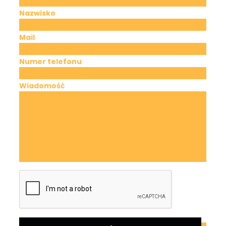
Nazwisko
Mail
Numer telefonu
Wiadomość