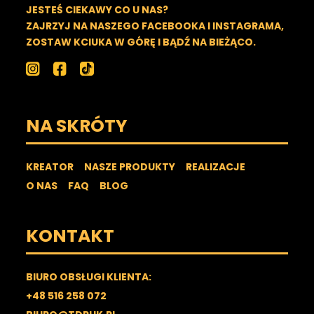
JESTEŚ CIEKAWY CO U NAS?
ZAJRZYJ NA NASZEGO FACEBOOKA I INSTAGRAMA,
ZOSTAW KCIUKA W GÓRĘ I BĄDŹ NA BIEŻĄCO.
NA SKRÓTY
KREATOR
NASZE PRODUKTY
REALIZACJE
O NAS
FAQ
BLOG
KONTAKT
BIURO OBSŁUGI KLIENTA:
+48 516 258 072