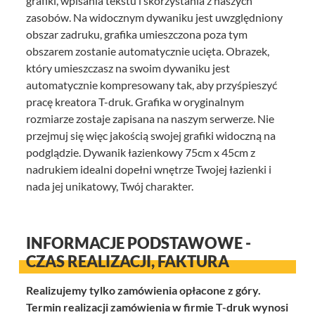
grafiki, wpisania tekstu i skorzystania z naszych
zasobów. Na widocznym dywaniku jest uwzględniony
obszar zadruku, grafika umieszczona poza tym
obszarem zostanie automatycznie ucięta. Obrazek,
który umieszczasz na swoim dywaniku jest
automatycznie kompresowany tak, aby przyśpieszyć
pracę kreatora T-druk. Grafika w oryginalnym
rozmiarze zostaje zapisana na naszym serwerze. Nie
przejmuj się więc jakością swojej grafiki widoczną na
podglądzie. Dywanik łazienkowy 75cm x 45cm z
nadrukiem idealni dopełni wnętrze Twojej łazienki i
nada jej unikatowy, Twój charakter.
INFORMACJE PODSTAWOWE -
CZAS REALIZACJI, FAKTURA
Realizujemy tylko zamówienia opłacone z góry.
Termin realizacji zamówienia w firmie T-druk wynosi