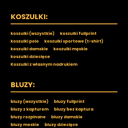
KOSZULKI:
koszulki (wszystkie)
koszulki fullprint
koszulki polo
koszulki sportowe (t-shirt)
koszulki damskie
koszulki męskie
koszulki dziecięce
Koszulki z własnym nadrukiem
BLUZY:
bluzy (wszystkie)
bluzy fullprint
bluzy z kapturem
bluzy bez kaptura
bluzy rozpinane
bluzy damskie
bluzy meskie
bluzy dziecięce