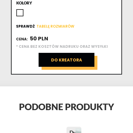
KOLORY
SPRAWDŹ
TABELĘ ROZMIARÓW
50 PLN
CENA:
* CENA BEZ KOSZTÓW NADRUKU ORAZ WYSYŁKI
DO KREATORA
PODOBNE PRODUKTY
Dywanik