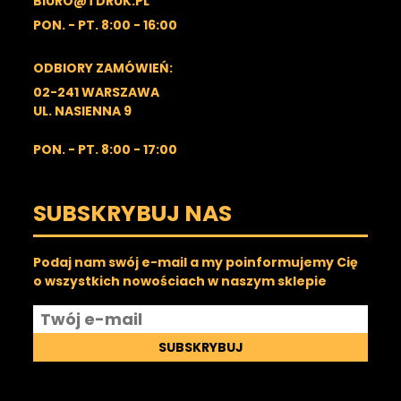
BIURO@TDRUK.PL
PON. - PT. 8:00 - 16:00
ODBIORY ZAMÓWIEŃ:
02-241 WARSZAWA
UL. NASIENNA 9
PON. - PT. 8:00 - 17:00
SUBSKRYBUJ NAS
Podaj nam swój e-mail a my poinformujemy Cię
o wszystkich nowościach w naszym sklepie
SUBSKRYBUJ