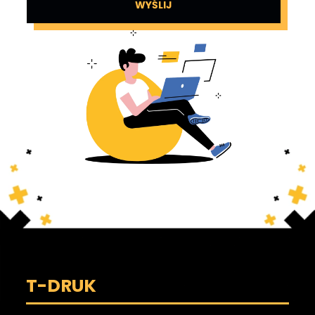
WYŚLIJ
T-DRUK