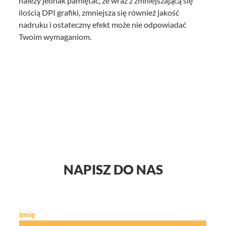
należy jednak pamiętać, że wraz z zmniejszającą się
ilością DPI grafiki, zmniejsza się również jakość
nadruku i ostateczny efekt może nie odpowiadać
Twoim wymaganiom.
NAPISZ DO NAS
Imię