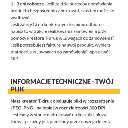
1 - 3 dni robocze
. Jeśli zajdzie potrzeba domówienia
produktu bezpośrednio z hurtowni, czas ten może się
wydłużyć.
Jeśli zależy Ci na konkretnym terminie odbioru -
napisz to w trakcie realizowania zamówienia przy
pomocy kreatora T-druk w „uwagach do zamówienia”.
Jeśli potrzebujesz fakturę na swój produkt, wybierz
płatność, a w „uwagach do zamówienia” wpisz swój
NIP.
INFORMACJE TECHNICZNE - TWÓJ
PLIK
Nasz kreator T-druk obsługuje pliki w rozszerzeniu
JPEG, PNG - najlepiej w rozdzielczości 300 DPI
.
Jesteśmy w stanie nadrukować na koszulki, bluzy,
torby itp. każdy plik przesłany przez naszego klienta,