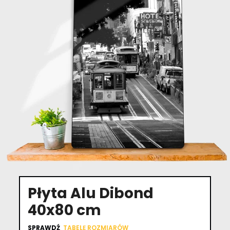
Płyta Alu Dibond
40x80 cm
SPRAWDŹ
TABELĘ ROZMIARÓW