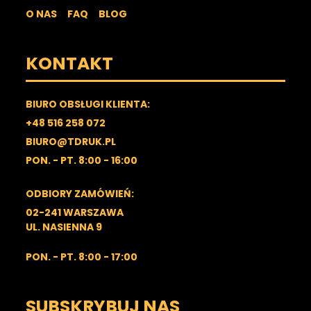
O NAS
FAQ
BLOG
KONTAKT
BIURO OBSŁUGI KLIENTA:
+48 516 258 072
BIURO@TDRUK.PL
PON. - PT. 8:00 - 16:00
ODBIORY ZAMÓWIEŃ:
02-241 WARSZAWA
UL. NASIENNA 9
PON. - PT. 8:00 - 17:00
SUBSKRYBUJ NAS