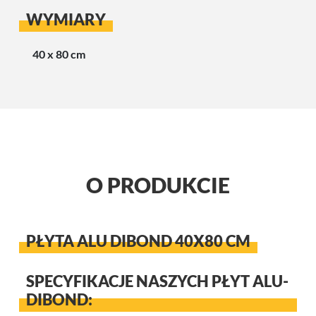
WYMIARY
40 x 80 cm
O PRODUKCIE
PŁYTA ALU DIBOND 40X80 CM
SPECYFIKACJE NASZYCH PŁYT ALU-
DIBOND: