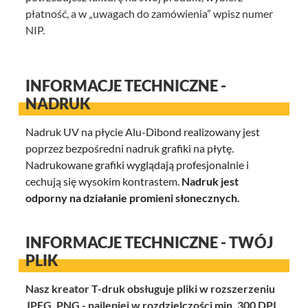
płatność, a w „uwagach do zamówienia” wpisz numer
NIP.
INFORMACJE TECHNICZNE -
NADRUK
Nadruk UV na płycie Alu-Dibond realizowany jest
poprzez bezpośredni nadruk grafiki na płytę.
Nadrukowane grafiki wyglądają profesjonalnie i
cechują się wysokim kontrastem.
Nadruk jest
odporny na działanie promieni słonecznych.
INFORMACJE TECHNICZNE - TWÓJ
PLIK
Nasz kreator T-druk obsługuje pliki w rozszerzeniu
JPEG, PNG - najlepiej w rozdzielczości min. 300 DPI.