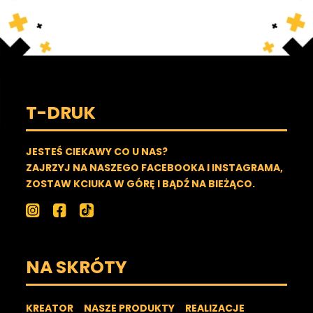
T-DRUK
JESTEŚ CIEKAWY CO U NAS?
ZAJRZYJ NA NASZEGO FACEBOOKA I INSTAGRAMA,
ZOSTAW KCIUKA W GÓRĘ I BĄDŹ NA BIEŻĄCO.
NA SKRÓTY
KREATOR
NASZE PRODUKTY
REALIZACJE