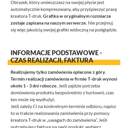
Obrazek, który umieszczasz na swojej płycie jest
automatycznie kompresowany, aby przyśpieszyć pracę
kreatora T-druk.
Grafika w oryginalnym rozmiarze
zostaje zapisana na naszym serwerze.
Nie przejmuj
się więc jakością swojej grafiki widoczną na podglądzie.
INFORMACJE PODSTAWOWE -
CZAS REALIZACJI, FAKTURA
Realizujemy tylko zamówienia opłacone z góry.
Termin realizacji zamówienia w firmie T-druk wynosi
około 1 - 3 dni robocze.
Jeśli zajdzie potrzeba
domówienia produktu bezpośrednio z hurtowni, czas
ten może się wydłużyć.
Jeśli zależy Ci na konkretnym terminie odbioru, napisz
to w trakcie realizowania zamówienia przy pomocy
kreatora T-druk w „uwagach do zamówienia”. Jeśli
potrzebujesz fakturę na swój produkt, wybierz