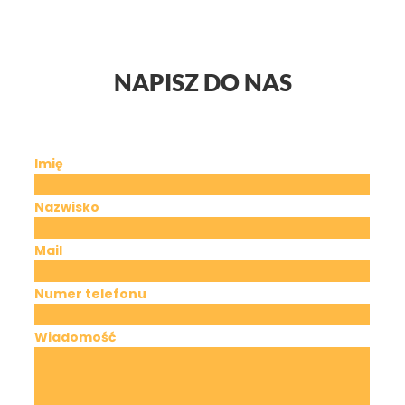
NAPISZ DO NAS
Imię
Nazwisko
Mail
Numer telefonu
Wiadomość