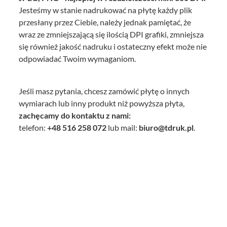
Jesteśmy w stanie nadrukować na płytę każdy plik
przesłany przez Ciebie, należy jednak pamiętać, że
wraz ze zmniejszającą się ilością DPI grafiki, zmniejsza
się również jakość nadruku i ostateczny efekt może nie
odpowiadać Twoim wymaganiom.
Jeśli masz pytania, chcesz zamówić płytę o innych
wymiarach lub inny produkt niż powyższa płyta,
zachęcamy do kontaktu z nami:
telefon:
+48 516 258 072
lub mail:
biuro@tdruk.pl
.