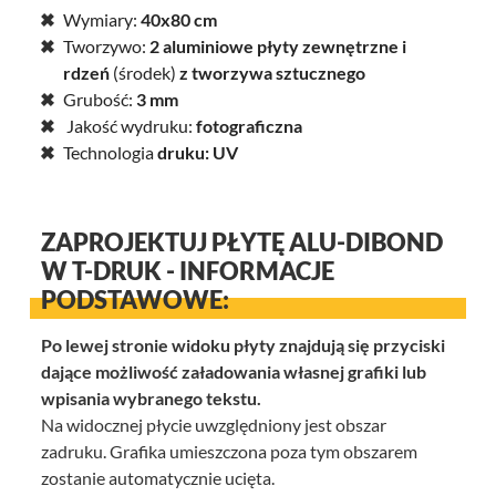
Wymiary:
40x80 cm
Tworzywo:
2 aluminiowe płyty zewnętrzne i
rdzeń
(środek)
z tworzywa sztucznego
Grubość:
3 mm
Jakość wydruku:
fotograficzna
Technologia
druku: UV
ZAPROJEKTUJ PŁYTĘ ALU-DIBOND
W T-DRUK - INFORMACJE
PODSTAWOWE:
Po lewej stronie widoku płyty znajdują się przyciski
dające możliwość załadowania własnej grafiki lub
wpisania wybranego tekstu.
Na widocznej płycie uwzględniony jest obszar
zadruku. Grafika umieszczona poza tym obszarem
zostanie automatycznie ucięta.