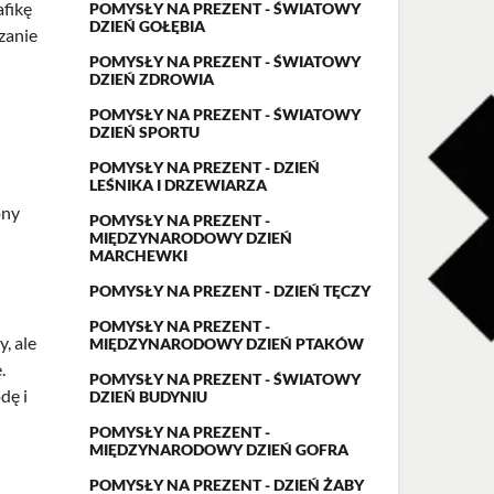
afikę
POMYSŁY NA PREZENT - ŚWIATOWY
DZIEŃ GOŁĘBIA
zanie
POMYSŁY NA PREZENT - ŚWIATOWY
DZIEŃ ZDROWIA
POMYSŁY NA PREZENT - ŚWIATOWY
DZIEŃ SPORTU
POMYSŁY NA PREZENT - DZIEŃ
LEŚNIKA I DRZEWIARZA
pny
POMYSŁY NA PREZENT -
MIĘDZYNARODOWY DZIEŃ
MARCHEWKI
POMYSŁY NA PREZENT - DZIEŃ TĘCZY
POMYSŁY NA PREZENT -
, ale
MIĘDZYNARODOWY DZIEŃ PTAKÓW
.
POMYSŁY NA PREZENT - ŚWIATOWY
dę i
DZIEŃ BUDYNIU
POMYSŁY NA PREZENT -
MIĘDZYNARODOWY DZIEŃ GOFRA
POMYSŁY NA PREZENT - DZIEŃ ŻABY