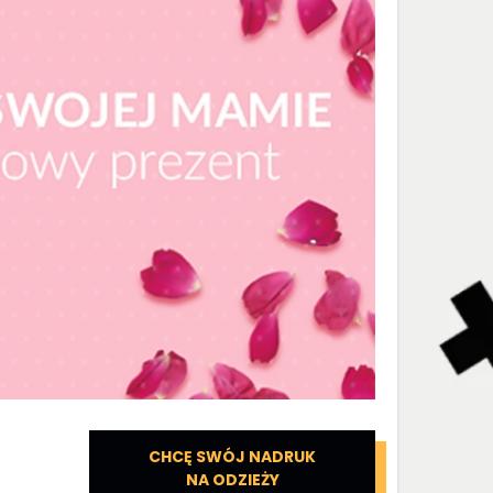
CHCĘ SWÓJ NADRUK
NA ODZIEŻY