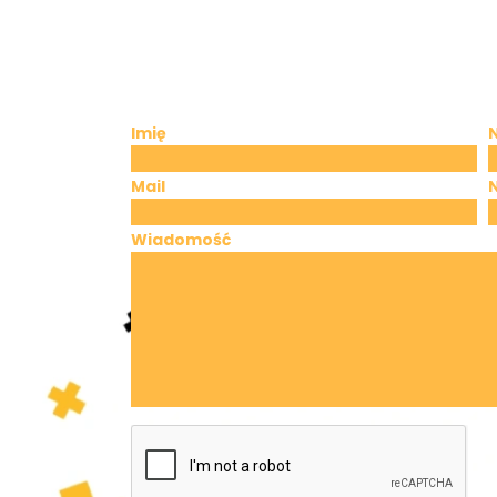
Imię
Mail
Wiadomość