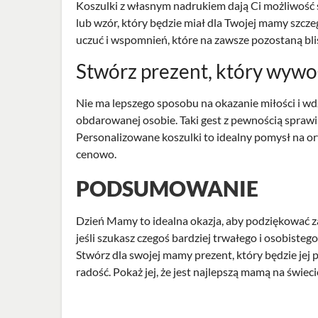
Koszulki z własnym nadrukiem dają Ci możliwość 
lub wzór, który będzie miał dla Twojej mamy szcze
uczuć i wspomnień, które na zawsze pozostaną blisk
Stwórz prezent, który wywo
Nie ma lepszego sposobu na okazanie miłości i wd
obdarowanej osobie. Taki gest z pewnością sprawi
Personalizowane koszulki to idealny pomysł na o
cenowo.
PODSUMOWANIE
Dzień Mamy to idealna okazja, aby podziękować za w
jeśli szukasz czegoś bardziej trwałego i osobistego
Stwórz dla swojej mamy prezent, który będzie jej 
radość. Pokaż jej, że jest najlepszą mamą na świeci