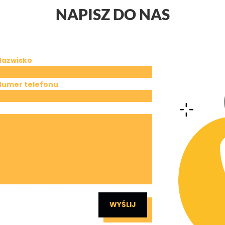
NAPISZ DO NAS
Nazwisko
Numer telefonu
WYŚLIJ