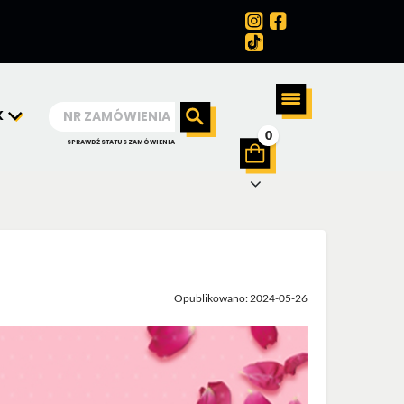
K
0
SPRAWDŹ STATUS ZAMÓWIENIA
Opublikowano: 2024-05-26