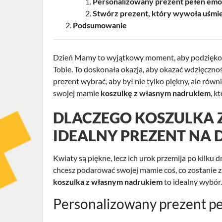
Personalizowany prezent pełen emo
Stwórz prezent, który wywoła uśmi
Podsumowanie
Dzień Mamy
to wyjątkowy moment, aby podziękować 
Tobie. To doskonała okazja, aby okazać wdzięczność
prezent wybrać, aby był nie tylko piękny, ale rów
swojej mamie
koszulkę z własnym nadrukiem
, k
DLACZEGO KOSZULKA 
IDEALNY PREZENT NA 
Kwiaty są piękne, lecz ich urok przemija po kilku 
chcesz podarować swojej mamie coś, co zostanie z n
koszulka z własnym nadrukiem
to idealny wybór.
Personalizowany prezent pe