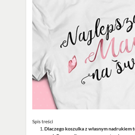
Spis treści
Dlaczego koszulka z własnym nadrukiem t