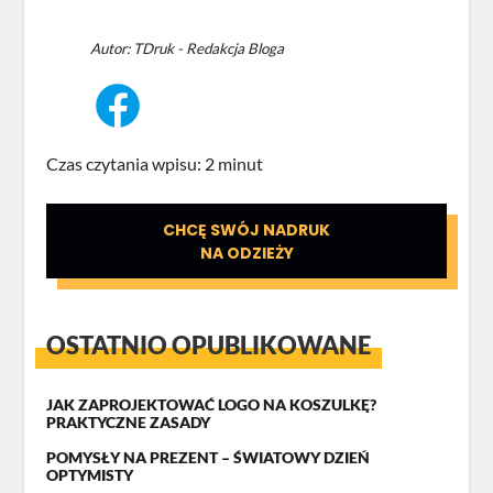
Autor:
TDruk - Redakcja Bloga
Czas czytania wpisu: 2 minut
CHCĘ SWÓJ NADRUK
NA ODZIEŻY
OSTATNIO OPUBLIKOWANE
JAK ZAPROJEKTOWAĆ LOGO NA KOSZULKĘ?
PRAKTYCZNE ZASADY
POMYSŁY NA PREZENT – ŚWIATOWY DZIEŃ
OPTYMISTY