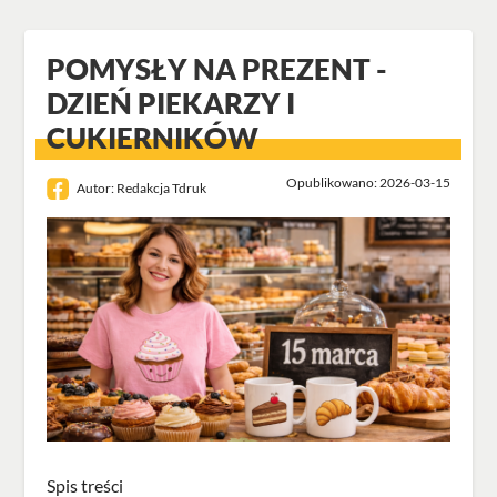
POMYSŁY NA PREZENT -
DZIEŃ PIEKARZY I
CUKIERNIKÓW
Opublikowano: 2026-03-15
Autor:
Redakcja Tdruk
Spis treści