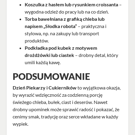
Koszulka z hasłem
lub rysunkiem croissanta
–
wygodna odzież do pracy lub na co dzień.
Torba bawełniana z grafiką
chleba lub
napisem „Słodka robota”
– praktyczna i
stylowa, np. na zakupy lub transport
produktów.
Podkładka pod kubek z motywem
drożdżówki lub ciastek
– drobny detal, który
umili każdą kawę.
PODSUMOWANIE
Dzień Piekarzy i Cukierników
to wyjątkowa okazja,
by wyrazić wdzięczność za codzienną porcję
świeżego chleba, bułek, ciast i deserów. Nawet
drobny upominek może sprawić radość i pokazać, że
cenimy smak, tradycję oraz serce wkładane w każdy
wypiek.