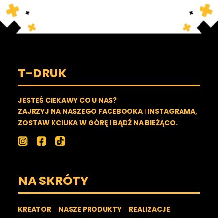
T-DRUK
JESTEŚ CIEKAWY CO U NAS?
ZAJRZYJ NA NASZEGO FACEBOOKA I INSTAGRAMA,
ZOSTAW KCIUKA W GÓRĘ I BĄDŹ NA BIEŻĄCO.
NA SKRÓTY
KREATOR
NASZE PRODUKTY
REALIZACJE