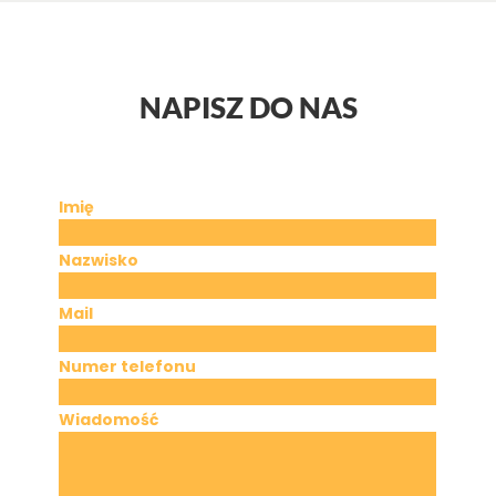
NAPISZ DO NAS
Imię
Nazwisko
Mail
Numer telefonu
Wiadomość