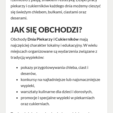
piekarzy i cukierników każdego dnia możemy cieszyć
się świeżym chlebem, bułkami, ciastami oraz
deserami.
JAK SIĘ OBCHODZI?
Obchody
Dnia Piekarzy i Cukierników
mają
najczęściej charakter lokalny i edukacyjny. W wielu
miejscach organizowane są wydarzenia związane z
tradycją wypieków:
pokazy przygotowywania chleba, ciast i
deserów,
konkursy na najładniejsze lub najsmaczniejsze
wypieki,
warsztaty kulinarne dla dzieci i dorosłych,
promocje i specjalne wypieki w piekarniach
oraz cukierniach.