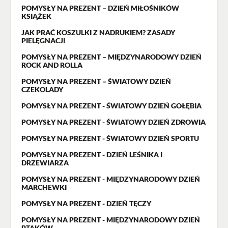
POMYSŁY NA PREZENT – DZIEŃ MIŁOŚNIKÓW
KSIĄŻEK
JAK PRAĆ KOSZULKI Z NADRUKIEM? ZASADY
PIELĘGNACJI
POMYSŁY NA PREZENT – MIĘDZYNARODOWY DZIEŃ
ROCK AND ROLLA
POMYSŁY NA PREZENT – ŚWIATOWY DZIEŃ
CZEKOLADY
POMYSŁY NA PREZENT - ŚWIATOWY DZIEŃ GOŁĘBIA
POMYSŁY NA PREZENT - ŚWIATOWY DZIEŃ ZDROWIA
POMYSŁY NA PREZENT - ŚWIATOWY DZIEŃ SPORTU
POMYSŁY NA PREZENT - DZIEŃ LEŚNIKA I
DRZEWIARZA
POMYSŁY NA PREZENT - MIĘDZYNARODOWY DZIEŃ
MARCHEWKI
POMYSŁY NA PREZENT - DZIEŃ TĘCZY
POMYSŁY NA PREZENT - MIĘDZYNARODOWY DZIEŃ
PTAKÓW