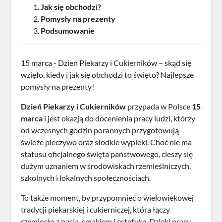
Jak się obchodzi?
Pomysły na prezenty
Podsumowanie
15 marca - Dzień Piekarzy i Cukierników – skąd się
wzięło, kiedy i jak się obchodzi to święto? Najlepsze
pomysły na prezenty!
Dzień Piekarzy i Cukierników
przypada w Polsce
15
marca
i jest okazją do docenienia pracy ludzi, którzy
od wczesnych godzin porannych przygotowują
świeże pieczywo oraz słodkie wypieki. Choć nie ma
statusu oficjalnego święta państwowego, cieszy się
dużym uznaniem w środowiskach rzemieślniczych,
szkolnych i lokalnych społecznościach.
To także moment, by przypomnieć o wielowiekowej
tradycji piekarskiej i cukierniczej, która łączy
rzemiosło z pasją, smakiem i estetyką. Dzięki pracy