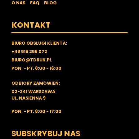
O NAS
FAQ
BLOG
KONTAKT
BIURO OBSŁUGI KLIENTA:
+48 516 258 072
BIURO@TDRUK.PL
PON. - PT. 8:00 - 16:00
ODBIORY ZAMÓWIEŃ:
02-241 WARSZAWA
UL. NASIENNA 9
PON. - PT. 8:00 - 17:00
SUBSKRYBUJ NAS