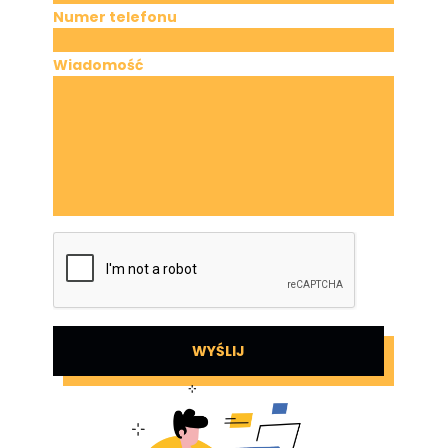
Numer telefonu
Wiadomość
WYŚLIJ