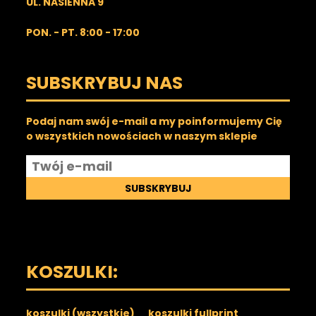
UL. NASIENNA 9
PON. - PT. 8:00 - 17:00
SUBSKRYBUJ NAS
Podaj nam swój e-mail a my poinformujemy Cię
o wszystkich nowościach w naszym sklepie
SUBSKRYBUJ
KOSZULKI:
koszulki (wszystkie)
koszulki fullprint