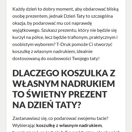
Każdy dzień to dobry moment, aby obdarować bliską
osobę prezentem, jednak Dzień Taty to szczególna
okazja, by podarować mu coś naprawdę
wyjątkowego. Szukasz prezentu, który nie będzie się
kurzył na półce, lecz będzie trafionym, praktycznym i
osobistym wyborem? T-Druk pomoże Ci stworzyć
koszulkę z własnym nadrukiem, idealnie
dostosowaną do osobowości Twojego taty!
DLACZEGO KOSZULKA Z
WŁASNYM NADRUKIEM
TO ŚWIETNY PREZENT
NA DZIEŃ TATY?
Zastanawiasz się, co podarować swojemu tacie?
Wybierając
koszulkę z własnym nadrukiem
,