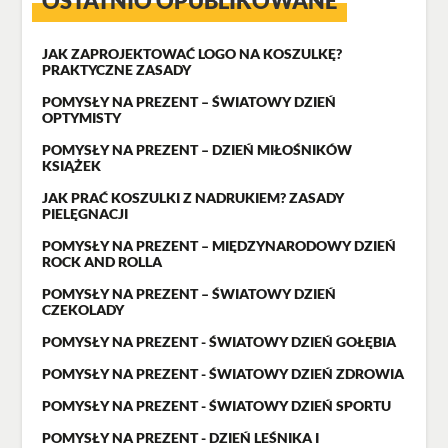
OSTATNIO OPUBLIKOWANE
JAK ZAPROJEKTOWAĆ LOGO NA KOSZULKĘ?
PRAKTYCZNE ZASADY
POMYSŁY NA PREZENT – ŚWIATOWY DZIEŃ
OPTYMISTY
POMYSŁY NA PREZENT – DZIEŃ MIŁOŚNIKÓW
KSIĄŻEK
JAK PRAĆ KOSZULKI Z NADRUKIEM? ZASADY
PIELĘGNACJI
POMYSŁY NA PREZENT – MIĘDZYNARODOWY DZIEŃ
ROCK AND ROLLA
POMYSŁY NA PREZENT – ŚWIATOWY DZIEŃ
CZEKOLADY
POMYSŁY NA PREZENT - ŚWIATOWY DZIEŃ GOŁĘBIA
POMYSŁY NA PREZENT - ŚWIATOWY DZIEŃ ZDROWIA
POMYSŁY NA PREZENT - ŚWIATOWY DZIEŃ SPORTU
POMYSŁY NA PREZENT - DZIEŃ LEŚNIKA I