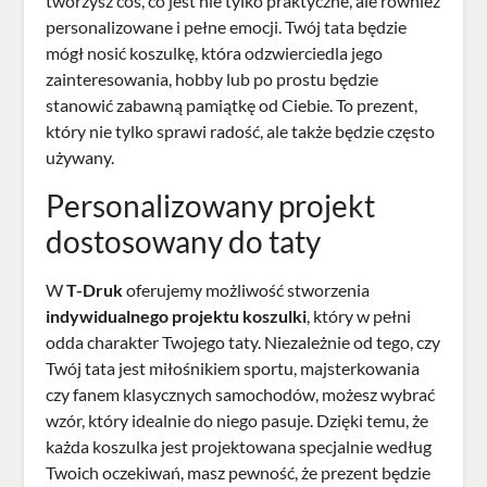
tworzysz coś, co jest nie tylko praktyczne, ale również
personalizowane i pełne emocji. Twój tata będzie
mógł nosić koszulkę, która odzwierciedla jego
zainteresowania, hobby lub po prostu będzie
stanowić zabawną pamiątkę od Ciebie. To prezent,
który nie tylko sprawi radość, ale także będzie często
używany.
Personalizowany projekt
dostosowany do taty
W
T-Druk
oferujemy możliwość stworzenia
indywidualnego projektu koszulki
, który w pełni
odda charakter Twojego taty. Niezależnie od tego, czy
Twój tata jest miłośnikiem sportu, majsterkowania
czy fanem klasycznych samochodów, możesz wybrać
wzór, który idealnie do niego pasuje. Dzięki temu, że
każda koszulka jest projektowana specjalnie według
Twoich oczekiwań, masz pewność, że prezent będzie