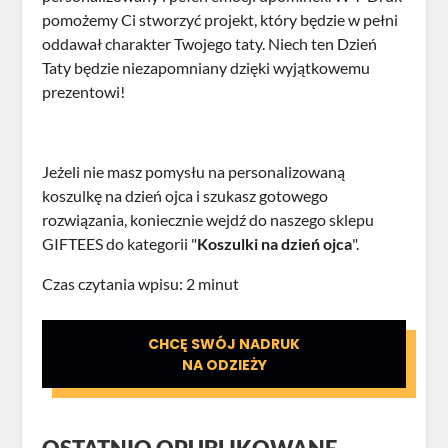
pomożemy Ci stworzyć projekt, który będzie w pełni
oddawał charakter Twojego taty. Niech ten Dzień
Taty będzie niezapomniany dzięki wyjątkowemu
prezentowi!
Jeżeli nie masz pomysłu na personalizowaną
koszulkę na dzień ojca i szukasz gotowego
rozwiązania, koniecznie wejdź do naszego sklepu
GIFTEES do kategorii "
Koszulki na dzień ojca
".
Czas czytania wpisu: 2 minut
CHCĘ SWÓJ NADRUK
NA ODZIEŻY