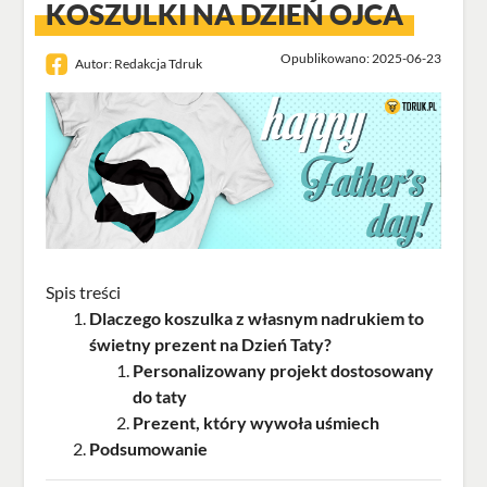
KOSZULKI NA DZIEŃ OJCA
Opublikowano: 2025-06-23
Autor:
Redakcja Tdruk
Spis treści
Dlaczego koszulka z własnym nadrukiem to
świetny prezent na Dzień Taty?
Personalizowany projekt dostosowany
do taty
Prezent, który wywoła uśmiech
Podsumowanie