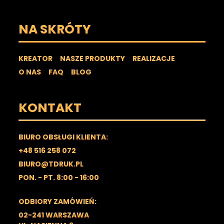
NA SKRÓTY
KREATOR
NASZE PRODUKTY
REALIZACJE
O NAS
FAQ
BLOG
KONTAKT
BIURO OBSŁUGI KLIENTA:
+48 516 258 072
BIURO@TDRUK.PL
PON. - PT. 8:00 - 16:00
ODBIORY ZAMÓWIEŃ:
02-241 WARSZAWA