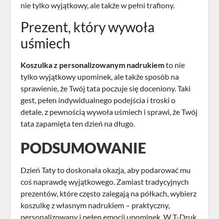
nie tylko wyjątkowy, ale także w pełni trafiony.
Prezent, który wywoła
uśmiech
Koszulka z personalizowanym nadrukiem
to nie
tylko wyjątkowy upominek, ale także sposób na
sprawienie, że Twój tata poczuje się doceniony. Taki
gest, pełen indywidualnego podejścia i troski o
detale, z pewnością wywoła uśmiech i sprawi, że Twój
tata zapamięta ten dzień na długo.
PODSUMOWANIE
Dzień Taty
to doskonała okazja, aby podarować mu
coś naprawdę wyjątkowego. Zamiast tradycyjnych
prezentów, które często zalegają na półkach, wybierz
koszulkę z własnym nadrukiem – praktyczny,
personalizowany i pełen emocji upominek. W T-Druk