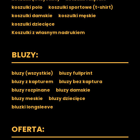
koszulki polo
koszulki sportowe (t-shirt)
koszulki damskie
koszulki męskie
koszulki dziecięce
Koszulki z własnym nadrukiem
BLUZY:
bluzy (wszystkie)
bluzy fullprint
bluzy z kapturem
bluzy bez kaptura
bluzy rozpinane
bluzy damskie
bluzy meskie
bluzy dziecięce
bluzki longsleeve
OFERTA: