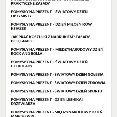
PRAKTYCZNE ZASADY
POMYSŁY NA PREZENT – ŚWIATOWY DZIEŃ
OPTYMISTY
POMYSŁY NA PREZENT – DZIEŃ MIŁOŚNIKÓW
KSIĄŻEK
JAK PRAĆ KOSZULKI Z NADRUKIEM? ZASADY
PIELĘGNACJI
POMYSŁY NA PREZENT – MIĘDZYNARODOWY DZIEŃ
ROCK AND ROLLA
POMYSŁY NA PREZENT – ŚWIATOWY DZIEŃ
CZEKOLADY
POMYSŁY NA PREZENT - ŚWIATOWY DZIEŃ GOŁĘBIA
POMYSŁY NA PREZENT - ŚWIATOWY DZIEŃ ZDROWIA
POMYSŁY NA PREZENT - ŚWIATOWY DZIEŃ SPORTU
POMYSŁY NA PREZENT - DZIEŃ LEŚNIKA I
DRZEWIARZA
POMYSŁY NA PREZENT - MIĘDZYNARODOWY DZIEŃ
MARCHEWKI