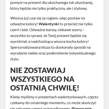
pomysł na prezent dla ukochanego lub ukochanej,
który będzie nie tylko praktyczny, ale i stylowy.
Wiosna już czai się za rogiem, więc postaw na
odważne kolory!
Walentynki
to przecież nie tylko
czerń i biel. Odważne barwy, ciekawe wzory –
wszystko to sprawi, że Twój prezent będzie się
wyróżniał, a nadchodząca wiosna kocha kolory!
Spersonalizowana bluza to doskonały sposób na
wyrażenie siebie oraz podkreślenie indywidualnego
stylu.
NIE ZOSTAWIAJ
WSZYSTKIEGO NA
OSTATNIĄ CHWILĘ!
Kiedy myślimy o prezentach walentynkowych, często
czekamy do ostatniego momentu, co może skończyć
się zakupem czegoś przypadkowego.
Planowanie