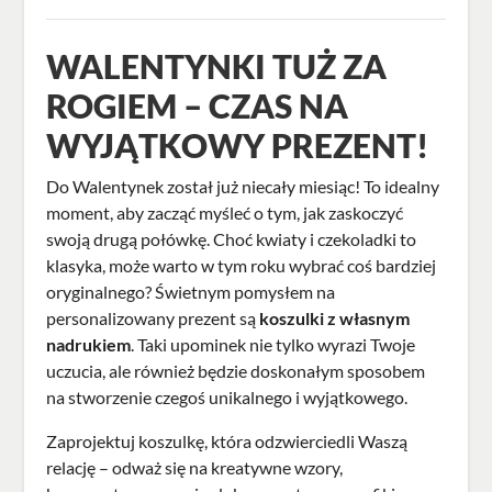
WALENTYNKI TUŻ ZA
ROGIEM – CZAS NA
WYJĄTKOWY PREZENT!
Do Walentynek został już niecały miesiąc! To idealny
moment, aby zacząć myśleć o tym, jak zaskoczyć
swoją drugą połówkę. Choć kwiaty i czekoladki to
klasyka, może warto w tym roku wybrać coś bardziej
oryginalnego? Świetnym pomysłem na
personalizowany prezent są
koszulki z własnym
nadrukiem
. Taki upominek nie tylko wyrazi Twoje
uczucia, ale również będzie doskonałym sposobem
na stworzenie czegoś unikalnego i wyjątkowego.
Zaprojektuj koszulkę, która odzwierciedli Waszą
relację – odważ się na kreatywne wzory,