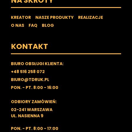
NA SKRÓTY
KREATOR
NASZE PRODUKTY
REALIZACJE
O NAS
FAQ
BLOG
KONTAKT
BIURO OBSŁUGI KLIENTA:
+48 516 258 072
BIURO@TDRUK.PL
PON. - PT. 8:00 - 16:00
ODBIORY ZAMÓWIEŃ:
02-241 WARSZAWA
UL. NASIENNA 9
PON. - PT. 8:00 - 17:00