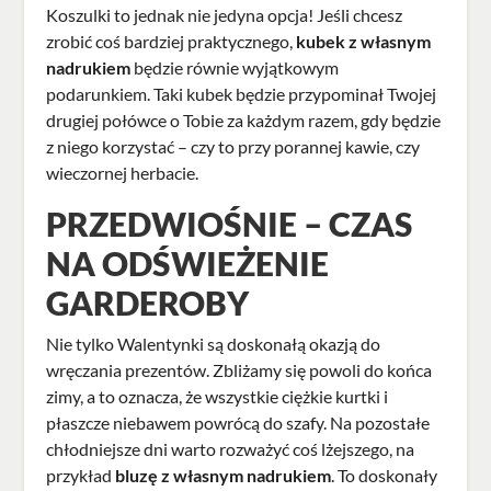
Koszulki to jednak nie jedyna opcja! Jeśli chcesz
zrobić coś bardziej praktycznego,
kubek z własnym
nadrukiem
będzie równie wyjątkowym
podarunkiem. Taki kubek będzie przypominał Twojej
drugiej połówce o Tobie za każdym razem, gdy będzie
z niego korzystać – czy to przy porannej kawie, czy
wieczornej herbacie.
PRZEDWIOŚNIE – CZAS
NA ODŚWIEŻENIE
GARDEROBY
Nie tylko Walentynki są doskonałą okazją do
wręczania prezentów. Zbliżamy się powoli do końca
zimy, a to oznacza, że wszystkie ciężkie kurtki i
płaszcze niebawem powrócą do szafy. Na pozostałe
chłodniejsze dni warto rozważyć coś lżejszego, na
przykład
bluzę z własnym nadrukiem
. To doskonały