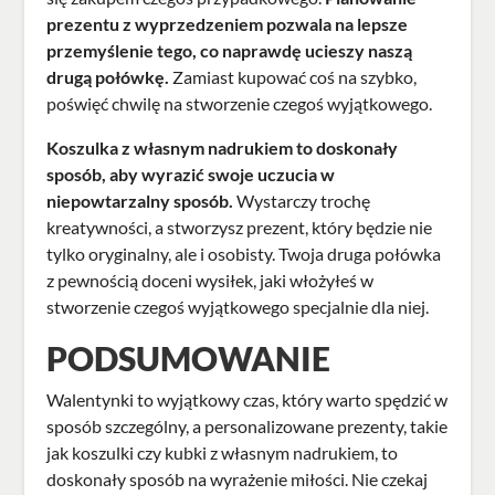
prezentu z wyprzedzeniem pozwala na lepsze
przemyślenie tego, co naprawdę ucieszy naszą
drugą połówkę.
Zamiast kupować coś na szybko,
poświęć chwilę na stworzenie czegoś wyjątkowego.
Koszulka z własnym nadrukiem to doskonały
sposób, aby wyrazić swoje uczucia w
niepowtarzalny sposób.
Wystarczy trochę
kreatywności, a stworzysz prezent, który będzie nie
tylko oryginalny, ale i osobisty. Twoja druga połówka
z pewnością doceni wysiłek, jaki włożyłeś w
stworzenie czegoś wyjątkowego specjalnie dla niej.
PODSUMOWANIE
Walentynki to wyjątkowy czas, który warto spędzić w
sposób szczególny, a personalizowane prezenty, takie
jak koszulki czy kubki z własnym nadrukiem, to
doskonały sposób na wyrażenie miłości. Nie czekaj