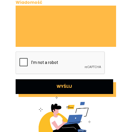
Wiadomość
WYŚLIJ