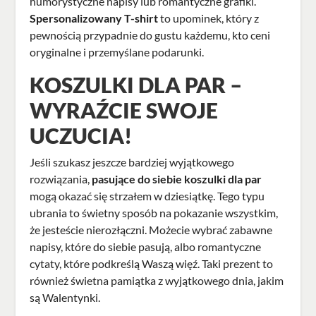
humorystyczne napisy lub romantyczne grafiki.
Spersonalizowany T-shirt
to upominek, który z
pewnością przypadnie do gustu każdemu, kto ceni
oryginalne i przemyślane podarunki.
KOSZULKI DLA PAR –
WYRAŹCIE SWOJE
UCZUCIA!
Jeśli szukasz jeszcze bardziej wyjątkowego
rozwiązania,
pasujące do siebie
koszulki dla par
mogą okazać się strzałem w dziesiątkę. Tego typu
ubrania to świetny sposób na pokazanie wszystkim,
że jesteście nierozłączni. Możecie wybrać zabawne
napisy, które do siebie pasują, albo romantyczne
cytaty, które podkreślą Waszą więź. Taki prezent to
również świetna pamiątka z wyjątkowego dnia, jakim
są Walentynki.