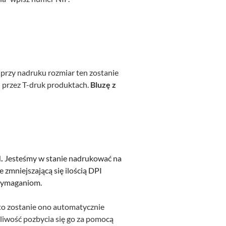
, przy nadruku rozmiar ten zostanie
 przez T-druk produktach.
Bluzę z
.
Jesteśmy w stanie nadrukować na
e zmniejszającą się ilością DPI
 wymaganiom.
y, to zostanie ono automatycznie
żliwość pozbycia się go za pomocą