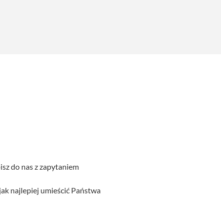
sz do nas z zapytaniem
ak najlepiej umieścić Państwa