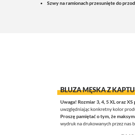
Szwy na ramionach przesunięte do przod
BLUZA MĘSKA Z KAPT
Uwaga! Rozmiar 3, 4, 5 XL oraz XS 
uwzględniając konkretny kolor prod
Proszę pamiętać o tym, że maksym
wydruk na drukowanych przez nas b