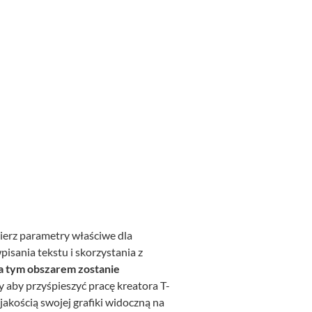
bierz parametry właściwe dla
isania tekstu i skorzystania z
za tym obszarem zostanie
 aby przyśpieszyć pracę kreatora T-
 jakością swojej grafiki widoczną na