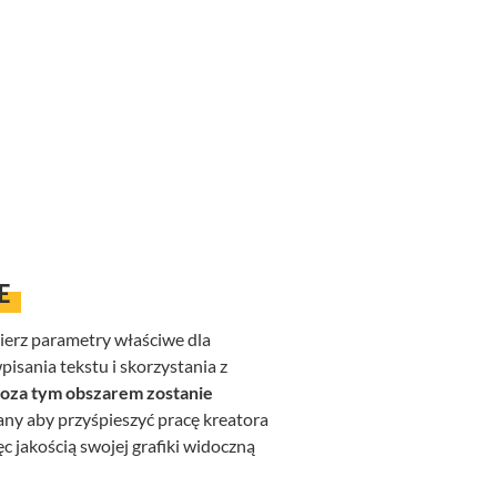
E
bierz parametry właściwe dla
isania tekstu i skorzystania z
poza tym obszarem zostanie
ny aby przyśpieszyć pracę kreatora
c jakością swojej grafiki widoczną