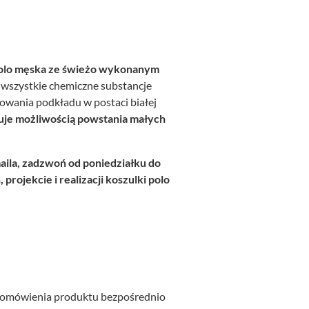
olo męska ze świeżo wykonanym
 wszystkie chemiczne substancje
owania podkładu w postaci białej
uje możliwością powstania małych
ila, zadzwoń od poniedziałku do
projekcie i realizacji koszulki polo
a domówienia produktu bezpośrednio