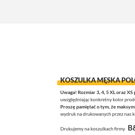
KOSZULKA MĘSKA PO
Uwaga! Rozmiar 3, 4, 5 XL oraz XS
uwzględniając konkretny kolor prod
Proszę pamiętać o tym, że maksym
wydruk na drukowanych przez nas k
B
Drukujemy na koszulkach firmy