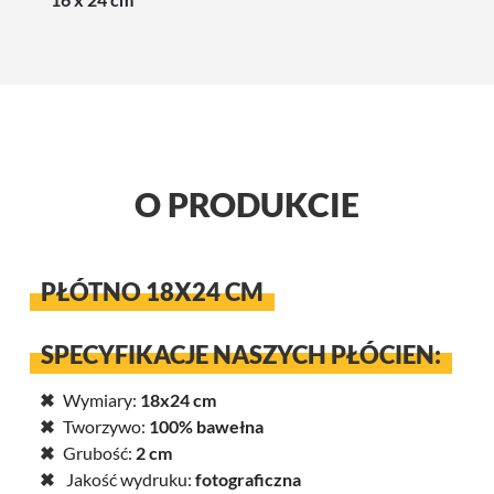
O PRODUKCIE
PŁÓTNO 18X24 CM
SPECYFIKACJE NASZYCH PŁÓCIEN:
Wymiary:
18x24 cm
Tworzywo:
100% bawełna
Grubość:
2 cm
Jakość wydruku:
fotograficzna