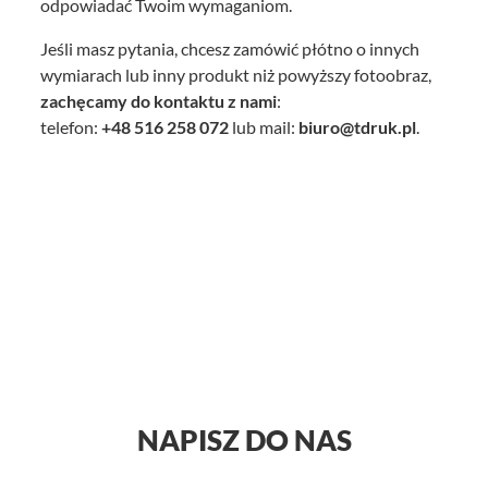
odpowiadać Twoim wymaganiom.
Jeśli masz pytania, chcesz zamówić płótno o innych
wymiarach lub inny produkt niż powyższy fotoobraz,
zachęcamy do kontaktu z nami
:
telefon:
+48
516 258 072
lub mail:
biuro@tdruk.pl
.
NAPISZ DO NAS