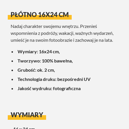
PŁÓTNO 16X24 CM
Nadaj charakter swojemu wnętrzu. Przenieś
wspomnienia z podróży, wakacji, ważnych wydarzeń,
umieść je na swoim fotoobrazie i zachowaj je na lata.
Wymiary: 16x24 cm,
Tworzywo: 100% bawełna,
Grubość: ok. 2 cm,
Technologia druku: bezpośredni UV
Jakość wydruku: fotograficzna
WYMIARY
16 x 24 cm