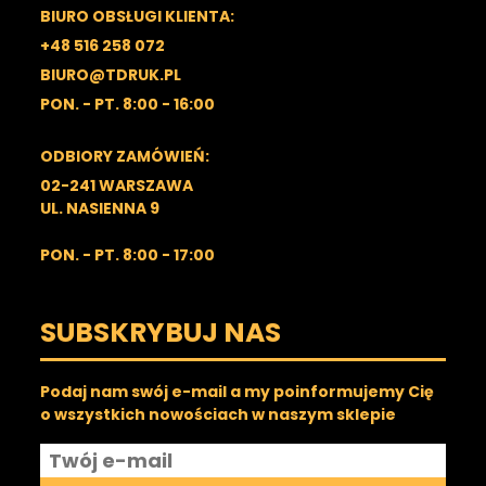
BIURO OBSŁUGI KLIENTA:
+48 516 258 072
BIURO@TDRUK.PL
PON. - PT. 8:00 - 16:00
ODBIORY ZAMÓWIEŃ:
02-241 WARSZAWA
UL. NASIENNA 9
PON. - PT. 8:00 - 17:00
SUBSKRYBUJ NAS
Podaj nam swój e-mail a my poinformujemy Cię
o wszystkich nowościach w naszym sklepie