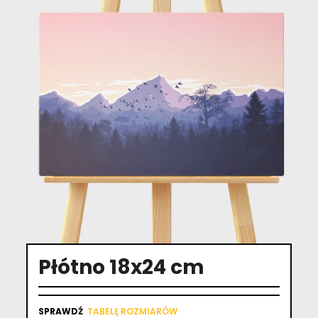
Płótno 18x24 cm
SPRAWDŹ
TABELĘ ROZMIARÓW