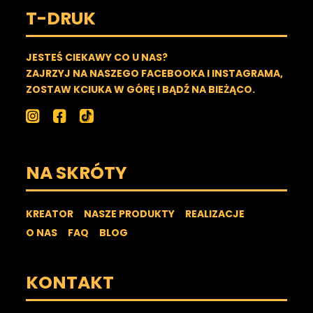
T-DRUK
JESTEŚ CIEKAWY CO U NAS?
ZAJRZYJ NA NASZEGO FACEBOOKA I INSTAGRAMA,
ZOSTAW KCIUKA W GÓRĘ I BĄDŹ NA BIEŻĄCO.
NA SKRÓTY
KREATOR
NASZE PRODUKTY
REALIZACJE
O NAS
FAQ
BLOG
KONTAKT