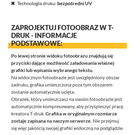
Technologia druku:
bezpośredni UV
ZAPROJEKTUJ FOTOOBRAZ W T-
DRUK - INFORMACJE
PODSTAWOWE:
Po lewej stronie widoku fotoobrazu znajdują się
przyciski dające możliwość załadowania własnej
grafiki lub wpisania wybranego tekstu.
Na widocznym fotoobrazie jest uwzględniony obszar
zadruku, grafika umieszczona poza tym obszarem
zostanie automatycznie ucięta.
Obrazek, który umieszczasz na swoim fotoobrazie jest
automatycznie kompresowany, aby przyśpieszyć pracę
kreatora T-druk.
Grafika w oryginalnym rozmiarze
zostaje zapisana na naszym serwerze.
Nie przejmuj
się więc jakością swojej grafiki widoczną na podglądzie.