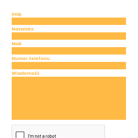
Imię
Nazwisko
Mail
Numer telefonu
Wiadomość