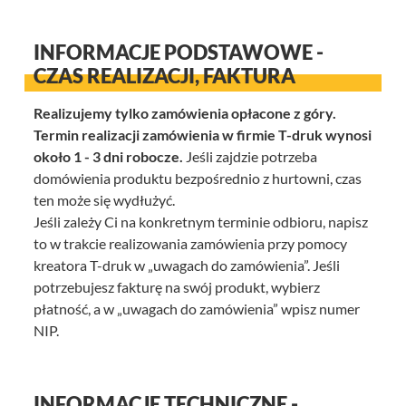
INFORMACJE PODSTAWOWE -
CZAS REALIZACJI, FAKTURA
Realizujemy tylko zamówienia opłacone z góry.
Termin realizacji zamówienia w firmie T-druk wynosi
około 1 - 3 dni robocze.
Jeśli zajdzie potrzeba
domówienia produktu bezpośrednio z hurtowni, czas
ten może się wydłużyć.
Jeśli zależy Ci na konkretnym terminie odbioru, napisz
to w trakcie realizowania zamówienia przy pomocy
kreatora T-druk w „uwagach do zamówienia”. Jeśli
potrzebujesz fakturę na swój produkt, wybierz
płatność, a w „uwagach do zamówienia” wpisz numer
NIP.
INFORMACJE TECHNICZNE -