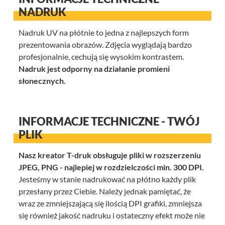
NADRUK
Nadruk UV na płótnie to jedna z najlepszych form
prezentowania obrazów. Zdjęcia wyglądają bardzo
profesjonalnie, cechują się wysokim kontrastem.
Nadruk jest odporny na działanie promieni
słonecznych.
INFORMACJE TECHNICZNE - TWÓJ
PLIK
Nasz kreator T-druk obsługuje pliki w rozszerzeniu
JPEG, PNG - najlepiej w rozdzielczości min. 300 DPI.
Jesteśmy w stanie nadrukować na płótno każdy plik
przesłany przez Ciebie. Należy jednak pamiętać, że
wraz ze zmniejszającą się ilością DPI grafiki, zmniejsza
się również jakość nadruku i ostateczny efekt może nie