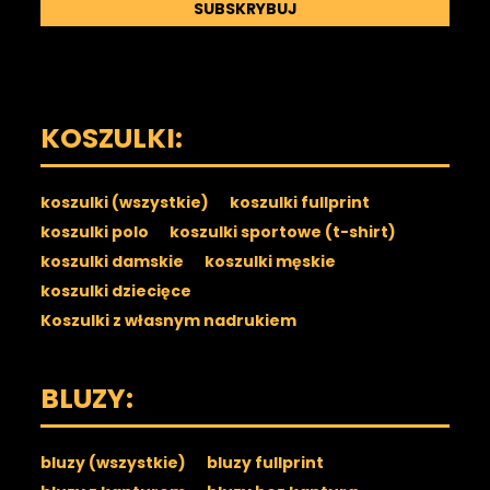
SUBSKRYBUJ
KOSZULKI:
koszulki (wszystkie)
koszulki fullprint
koszulki polo
koszulki sportowe (t-shirt)
koszulki damskie
koszulki męskie
koszulki dziecięce
Koszulki z własnym nadrukiem
BLUZY:
bluzy (wszystkie)
bluzy fullprint