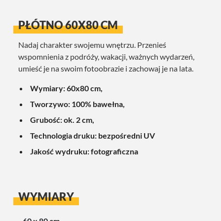
PŁÓTNO 60X80 CM
Nadaj charakter swojemu wnętrzu. Przenieś
wspomnienia z podróży, wakacji, ważnych wydarzeń,
umieść je na swoim fotoobrazie i zachowaj je na lata.
Wymiary: 60x80 cm,
Tworzywo: 100% bawełna,
Grubość: ok. 2 cm,
Technologia druku: bezpośredni UV
Jakość wydruku: fotograficzna
WYMIARY
60 x 80 cm