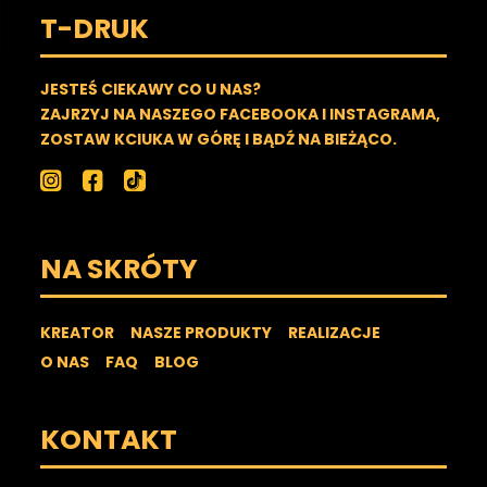
T-DRUK
JESTEŚ CIEKAWY CO U NAS?
ZAJRZYJ NA NASZEGO FACEBOOKA I INSTAGRAMA,
ZOSTAW KCIUKA W GÓRĘ I BĄDŹ NA BIEŻĄCO.
NA SKRÓTY
KREATOR
NASZE PRODUKTY
REALIZACJE
O NAS
FAQ
BLOG
KONTAKT