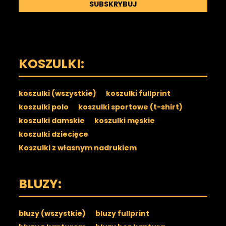
SUBSKRYBUJ
KOSZULKI:
koszulki (wszystkie)
koszulki fullprint
koszulki polo
koszulki sportowe (t-shirt)
koszulki damskie
koszulki męskie
koszulki dziecięce
Koszulki z własnym nadrukiem
BLUZY:
bluzy (wszystkie)
bluzy fullprint