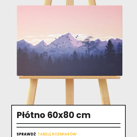
Płótno 60x80 cm
SPRAWDŹ
TABELĘ ROZMIARÓW