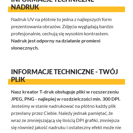
NADRUK
Nadruk UV na płótnie to jedna z najlepszych form
prezentowania obrazów. Zdjęcia wyglądają bardzo
profesjonalnie, cechują się wysokim kontrastem.
Nadruk jest odporny na działanie promieni
słonecznych.
INFORMACJE TECHNICZNE - TWÓJ
PLIK
Nasz kreator T-druk obsługuje pliki w rozszerzeniu
JPEG, PNG - najlepiej w rozdzielczości min. 300 DPI.
Jesteśmy w stanie nadrukować na płótno każdy plik
przesłany przez Ciebie. Należy jednak pamiętać, że
wraz ze zmniejszającą się ilością DPI grafiki, zmniejsza
się również jakość nadruku i ostateczny efekt może nie