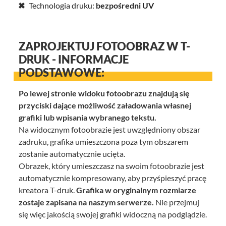
Technologia druku:
bezpośredni UV
ZAPROJEKTUJ FOTOOBRAZ W T-
DRUK - INFORMACJE
PODSTAWOWE:
Po lewej stronie widoku fotoobrazu znajdują się
przyciski dające możliwość załadowania własnej
grafiki lub wpisania wybranego tekstu.
Na widocznym fotoobrazie jest uwzględniony obszar
zadruku, grafika umieszczona poza tym obszarem
zostanie automatycznie ucięta.
Obrazek, który umieszczasz na swoim fotoobrazie jest
automatycznie kompresowany, aby przyśpieszyć pracę
kreatora T-druk.
Grafika w oryginalnym rozmiarze
zostaje zapisana na naszym serwerze.
Nie przejmuj
się więc jakością swojej grafiki widoczną na podglądzie.