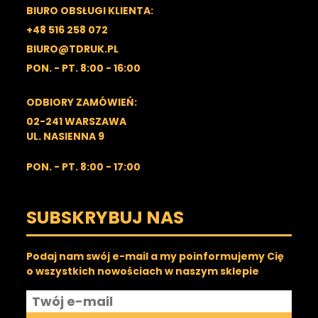
BIURO OBSŁUGI KLIENTA:
+48 516 258 072
BIURO@TDRUK.PL
PON. - PT. 8:00 - 16:00
ODBIORY ZAMÓWIEŃ:
02-241 WARSZAWA
UL. NASIENNA 9
PON. - PT. 8:00 - 17:00
SUBSKRYBUJ NAS
Podaj nam swój e-mail a my poinformujemy Cię
o wszystkich nowościach w naszym sklepie