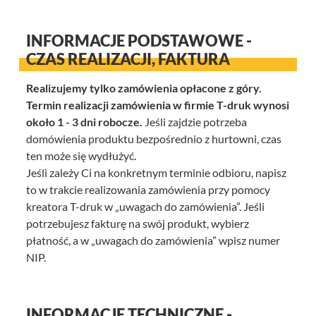
INFORMACJE PODSTAWOWE -
CZAS REALIZACJI, FAKTURA
Realizujemy tylko zamówienia opłacone z góry.
Termin realizacji zamówienia w firmie T-druk wynosi
około 1 - 3 dni robocze.
Jeśli zajdzie potrzeba
domówienia produktu bezpośrednio z hurtowni, czas
ten może się wydłużyć.
Jeśli zależy Ci na konkretnym terminie odbioru, napisz
to w trakcie realizowania zamówienia przy pomocy
kreatora T-druk w „uwagach do zamówienia”. Jeśli
potrzebujesz fakturę na swój produkt, wybierz
płatność, a w „uwagach do zamówienia” wpisz numer
NIP.
INFORMACJE TECHNICZNE -