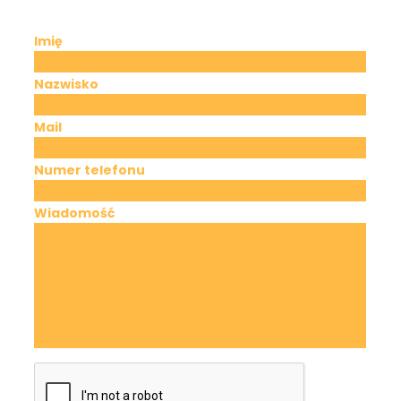
Imię
Nazwisko
Mail
Numer telefonu
Wiadomość