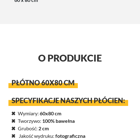
O PRODUKCIE
PŁÓTNO 60X80 CM
SPECYFIKACJE NASZYCH PŁÓCIEN:
Wymiary:
60x80 cm
Tworzywo:
100% bawełna
Grubość:
2 cm
Jakość wydruku:
fotograficzna