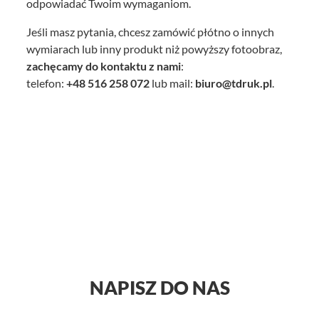
odpowiadać Twoim wymaganiom.
Jeśli masz pytania, chcesz zamówić płótno o innych
wymiarach lub inny produkt niż powyższy fotoobraz,
zachęcamy do kontaktu z nami
:
telefon:
+48
516 258 072
lub mail:
biuro@tdruk.pl
.
NAPISZ DO NAS